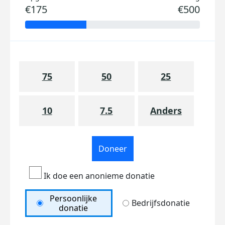
€175
€500
75
50
25
10
7.5
Anders
Doneer
Ik doe een anonieme donatie
Persoonlijke
Bedrijfsdonatie
donatie