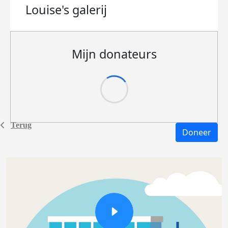
Louise's
galerij
Mijn donateurs
Terug
Doneer