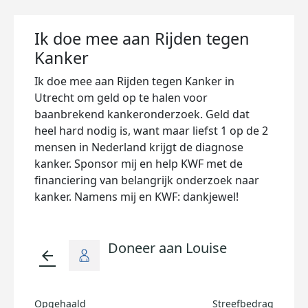
Ik doe mee aan Rijden tegen
Kanker
Ik doe mee aan Rijden tegen Kanker in
Utrecht om geld op te halen voor
baanbrekend kankeronderzoek. Geld dat
heel hard nodig is, want maar liefst 1 op de 2
mensen in Nederland krijgt de diagnose
kanker. Sponsor mij en help KWF met de
financiering van belangrijk onderzoek naar
kanker. Namens mij en KWF: dankjewel!
Doneer aan Louise
arrow_back
Opgehaald
Streefbedrag