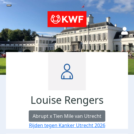
Louise Rengers
Abrupt x Tien Mile van Utrecht
Rijden tegen Kanker Utrecht 2026