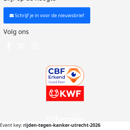
Schrijf je in voor de nieuwsbrief
Volg ons
Event key:
rijden-tegen-kanker-utrecht-2026