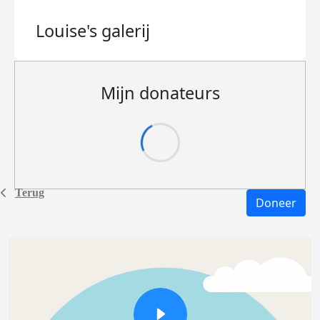
Louise's
galerij
Mijn donateurs
Terug
Doneer