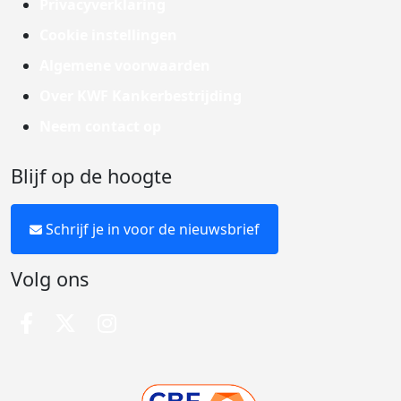
Privacyverklaring
Cookie instellingen
Algemene voorwaarden
Over KWF Kankerbestrijding
Neem contact op
Blijf op de hoogte
Schrijf je in voor de nieuwsbrief
Volg ons