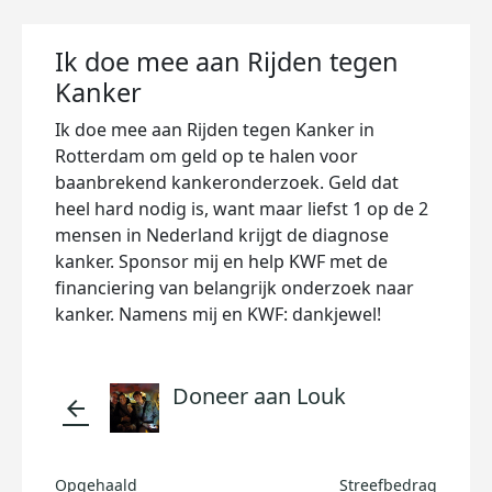
Ik doe mee aan Rijden tegen
Kanker
Ik doe mee aan Rijden tegen Kanker in
Rotterdam om geld op te halen voor
baanbrekend kankeronderzoek. Geld dat
heel hard nodig is, want maar liefst 1 op de 2
mensen in Nederland krijgt de diagnose
kanker. Sponsor mij en help KWF met de
financiering van belangrijk onderzoek naar
kanker. Namens mij en KWF: dankjewel!
Doneer aan Louk
arrow_back
Opgehaald
Streefbedrag