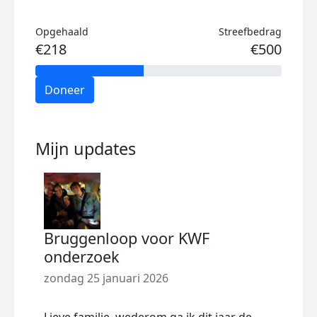
Opgehaald
Streefbedrag
€218
€500
Doneer
Mijn updates
Bruggenloop voor KWF
onderzoek
zondag 25 januari 2026