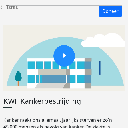
Terug
Doneer
KWF Kankerbestrijding
Kanker raakt ons allemaal. Jaarlijks sterven er zo'n
45.000 mensen als gevolg van kanker. De ziekte is