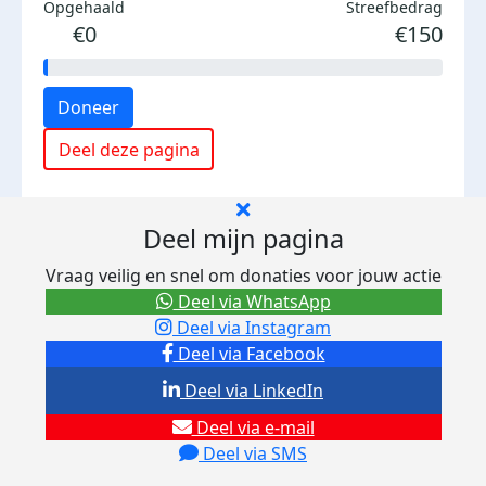
Opgehaald
Streefbedrag
€0
€150
Doneer
Deel deze pagina
Deel mijn pagina
Vraag veilig en snel om donaties voor jouw actie
Deel via WhatsApp
Deel via Instagram
Deel via Facebook
Deel via LinkedIn
Deel via e-mail
Deel via SMS