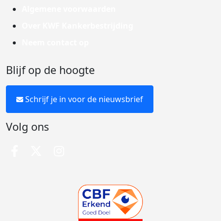
Algemene voorwaarden
Over KWF Kankerbestrijding
Neem contact op
Blijf op de hoogte
Schrijf je in voor de nieuwsbrief
Volg ons