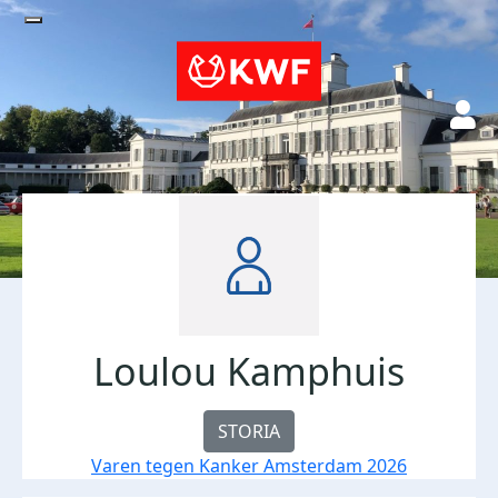
Loulou Kamphuis
STORIA
Varen tegen Kanker Amsterdam 2026