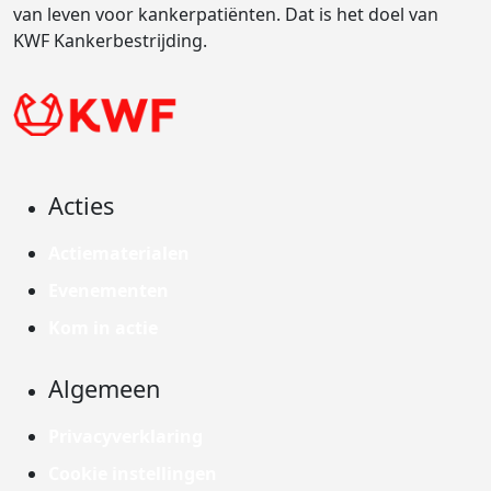
van leven voor kankerpatiënten. Dat is het doel van
KWF Kankerbestrijding.
Acties
Actiematerialen
Evenementen
Kom in actie
Algemeen
Privacyverklaring
Cookie instellingen