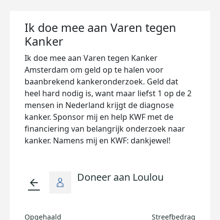
Ik doe mee aan Varen tegen
Kanker
Ik doe mee aan Varen tegen Kanker
Amsterdam om geld op te halen voor
baanbrekend kankeronderzoek. Geld dat
heel hard nodig is, want maar liefst 1 op de 2
mensen in Nederland krijgt de diagnose
kanker. Sponsor mij en help KWF met de
financiering van belangrijk onderzoek naar
kanker. Namens mij en KWF: dankjewel!
Doneer aan Loulou
arrow_back
Opgehaald
Streefbedrag