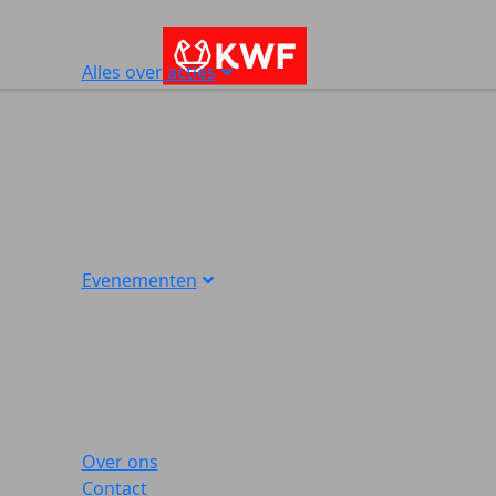
Alles over acties
Evenementen
Over ons
Contact