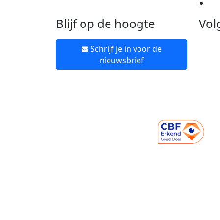
Ne
Blijf op de hoogte
Vol
Schrijf je in voor de
nieuwsbrief