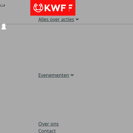
Alles over acties
Login
Evenementen
Over ons
Contact