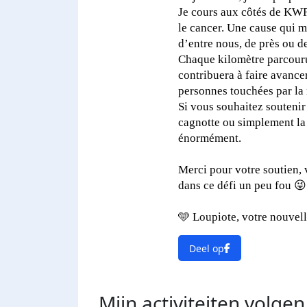
Je cours aux côtés de KWF,
le cancer. Une cause qui 
d’entre nous, de près ou d
Chaque kilomètre parcour
contribuera à faire avancer
personnes touchées par la
Si vous souhaitez soutenir
cagnotte ou simplement la
énormément.
Merci pour votre soutien,
dans ce défi un peu fou 😜
🩵 Loupiote, votre nouvel
Deel op
Mijn activiteiten volgen