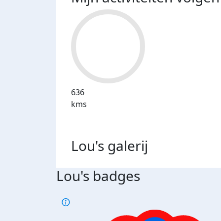
636
kms
Lou's
galerij
Lou's badges