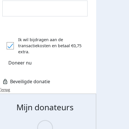
Ik wil bijdragen aan de
transactiekosten
en betaal €0,75
extra.
Doneer nu
Terug
Mijn donateurs
Streefbedrag verhoogd