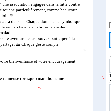
 une association engagée dans la lutte contre
me touche particulièrement, comme beaucoup
e loin 💛
u aura du sens. Chaque don, même symbolique,
 la recherche et à améliorer la vie des
 maladie.
 cette aventure, vous pouvez participer à la
 partager 🙏 Chaque geste compte
 votre bienveillance et votre encouragement
le runneuse (presque) marathonienne