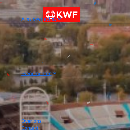
Alles over acties
Evenementen
Over ons
Contact