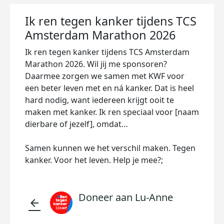
Ik ren tegen kanker tijdens TCS
Amsterdam Marathon 2026
Ik ren tegen kanker tijdens TCS Amsterdam
Marathon 2026. Wil jij me sponsoren?
Daarmee zorgen we samen met KWF voor
een beter leven met en ná kanker. Dat is heel
hard nodig, want iedereen krijgt ooit te
maken met kanker. Ik ren speciaal voor [naam
dierbare of jezelf], omdat…
Samen kunnen we het verschil maken. Tegen
kanker. Voor het leven. Help je mee?;
Doneer aan Lu-Anne
arrow_back