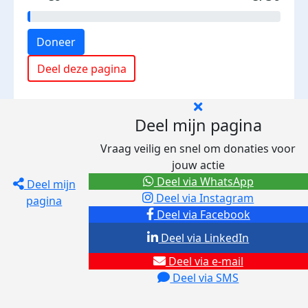
Doneer
Deel deze pagina
Deel mijn pagina
Vraag veilig en snel om donaties voor
jouw actie
Deel via WhatsApp
Deel mijn
Deel via Instagram
pagina
Deel via Facebook
Deel via LinkedIn
Deel via e-mail
Deel via SMS