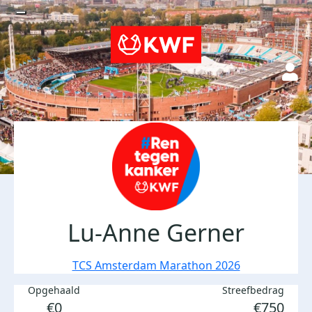
Lu-Anne Gerner
TCS Amsterdam Marathon 2026
Opgehaald
Streefbedrag
€0
€750