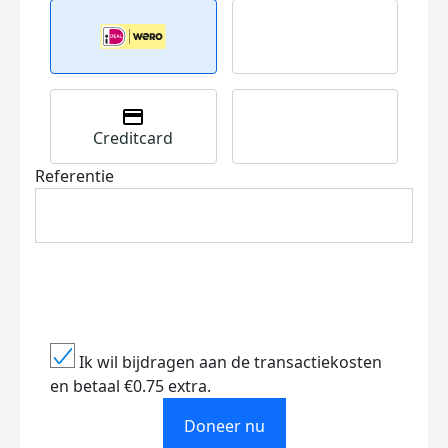
Creditcard
Referentie
Ik wil bijdragen aan de transactiekosten
en betaal €0.75 extra.
Doneer nu