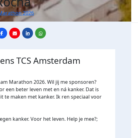
Rocha
Marathon 2026
jdens TCS Amsterdam
dam Marathon 2026. Wil jij me sponsoren?
een beter leven met en ná kanker. Dat is
it te maken met kanker. Ik ren speciaal voor
gen kanker. Voor het leven. Help je mee?;