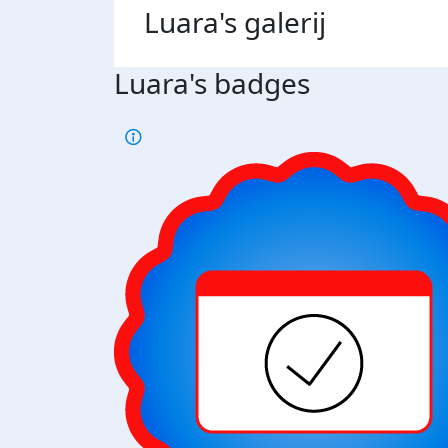
Luara's
galerij
Luara's badges