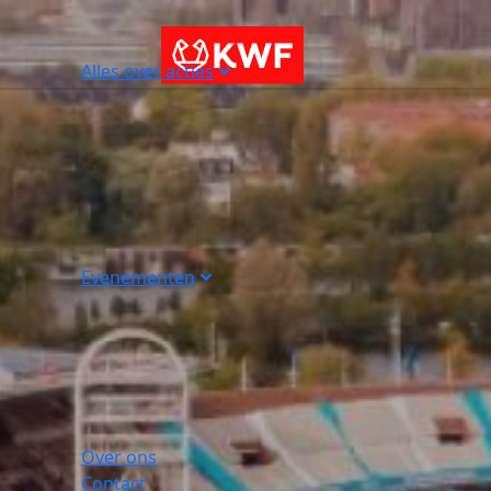
Alles over acties
Evenementen
Over ons
Contact