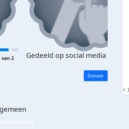
Gedeeld op social media
 van 2
Doneer
lgemeen
ivacyverklaring