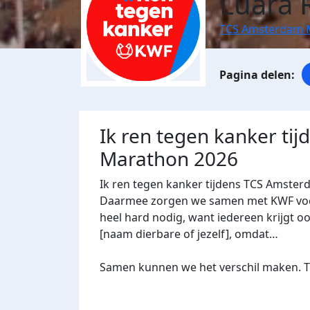
Luara 
TCS Amsterdam 
Ik ren tegen kanker ti
Marathon 2026
Ik ren tegen kanker tijdens TCS Amster
Daarmee zorgen we samen met KWF voor 
heel hard nodig, want iedereen krijgt oo
[naam dierbare of jezelf], omdat…
Samen kunnen we het verschil maken. Te