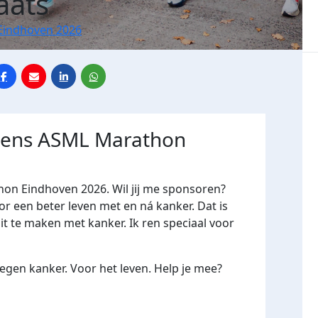
aats
Eindhoven 2026
jdens ASML Marathon
hon Eindhoven 2026. Wil jij me sponsoren?
een beter leven met en ná kanker. Dat is
it te maken met kanker. Ik ren speciaal voor
gen kanker. Voor het leven. Help je mee?