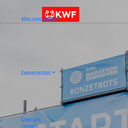
Alles over acties
Evenementen
Over ons
Contact