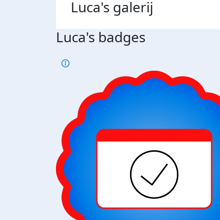
Luca's
galerij
Luca's badges