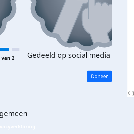
Gedeeld op social media
 van 2
Doneer
lgemeen
ivacyverklaring