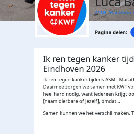
Luca B
ASML Marathon 
Ik ren tegen kanker ti
Eindhoven 2026
Ik ren tegen kanker tijdens ASML Marat
Daarmee zorgen we samen met KWF voor 
heel hard nodig, want iedereen krijgt oo
[naam dierbare of jezelf], omdat...
Samen kunnen we het verschil maken. Te