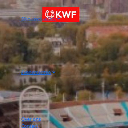
Alles over acties
Evenementen
Over ons
Contact