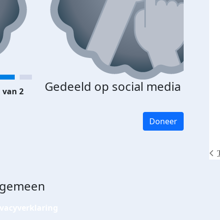
Gedeeld op social media
 van 2
Doneer
lgemeen
ivacyverklaring