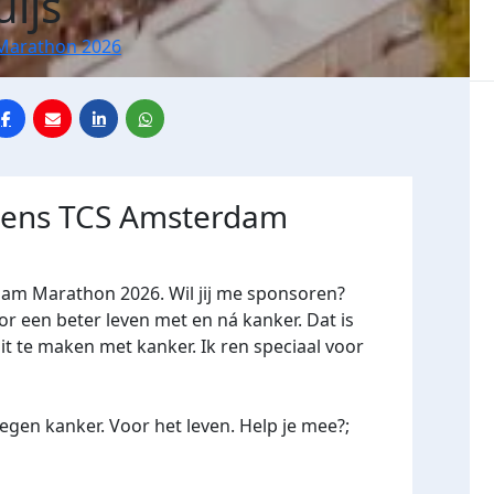
ijs
Marathon 2026
jdens TCS Amsterdam
dam Marathon 2026. Wil jij me sponsoren?
een beter leven met en ná kanker. Dat is
it te maken met kanker. Ik ren speciaal voor
gen kanker. Voor het leven. Help je mee?;