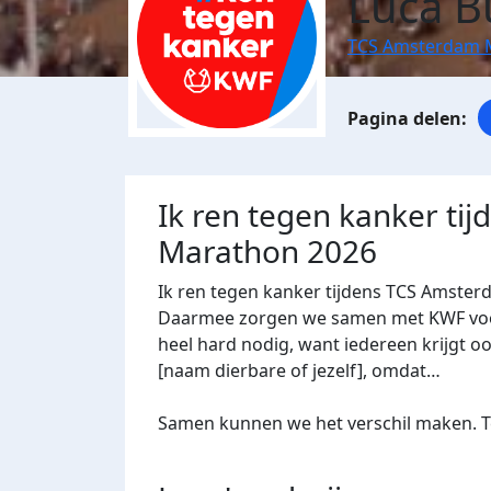
Luca Bu
TCS Amsterdam 
Ik ren tegen kanker ti
Marathon 2026
Ik ren tegen kanker tijdens TCS Amster
Daarmee zorgen we samen met KWF voor 
heel hard nodig, want iedereen krijgt oo
[naam dierbare of jezelf], omdat…
Samen kunnen we het verschil maken. Te