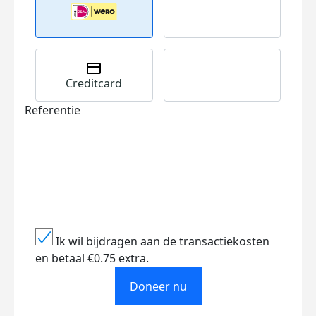
Creditcard
Referentie
Ik wil bijdragen aan de transactiekosten
en betaal €0.75 extra.
Doneer nu