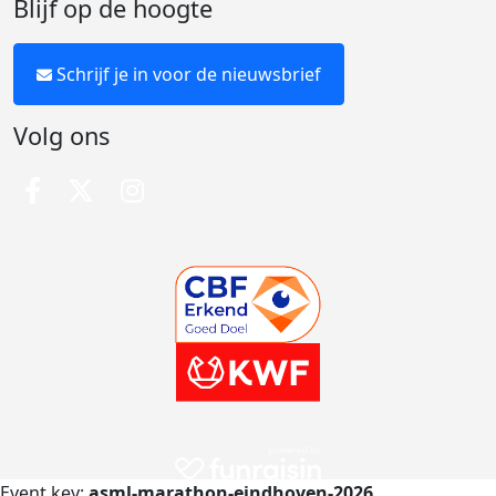
Blijf op de hoogte
Schrijf je in voor de nieuwsbrief
Volg ons
Event key:
asml-marathon-eindhoven-2026