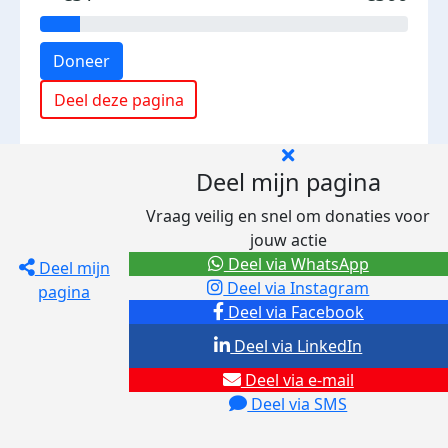
Doneer
Deel deze pagina
Deel mijn pagina
Vraag veilig en snel om donaties voor
jouw actie
Deel via WhatsApp
Deel mijn
Deel via Instagram
pagina
Deel via Facebook
Deel via LinkedIn
Deel via e-mail
Deel via SMS