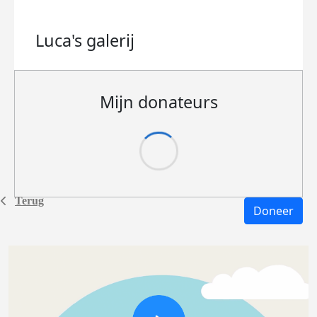
Luca's
galerij
Mijn donateurs
Terug
Doneer