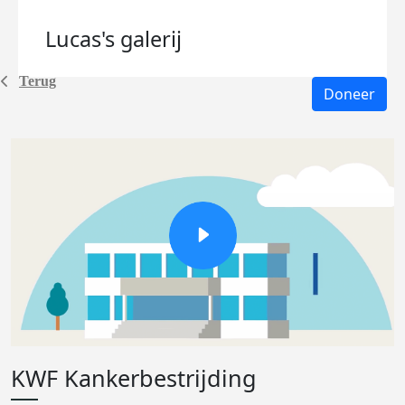
Lucas's
galerij
Terug
Doneer
KWF Kankerbestrijding