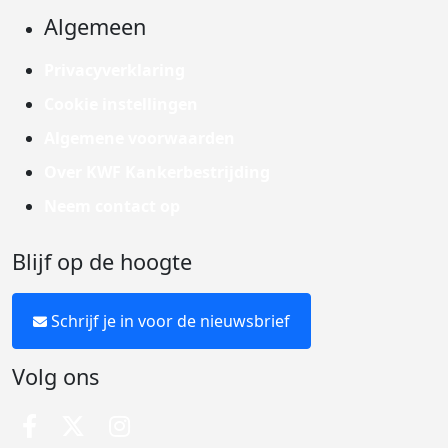
Algemeen
Privacyverklaring
Cookie instellingen
Algemene voorwaarden
Over KWF Kankerbestrijding
Neem contact op
Blijf op de hoogte
Schrijf je in voor de nieuwsbrief
Volg ons