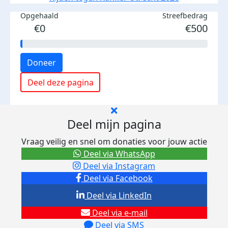
Opgehaald
Streefbedrag
€0
€500
Doneer
Deel deze pagina
Deel mijn pagina
Vraag veilig en snel om donaties voor jouw actie
Deel via WhatsApp
Deel via Instagram
Deel via Facebook
Deel via LinkedIn
Deel via e-mail
Deel via SMS