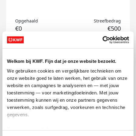
Opgehaald
Streefbedrag
€0
€500
Doneer
Welkom bij KWF. Fijn dat je onze website bezoekt.
Lucas's badges
We gebruiken cookies en vergelijkbare technieken om 
onze website goed te laten werken, het gebruik van onze 
website en campagnes te analyseren en — met jouw 
toestemming — voor marketingdoeleinden. Met jouw 
toestemming kunnen wij en onze partners gegevens 
verwerken, zoals surfgedrag, voorkeuren en technische 
gegevens.
Deze gegevens helpen ons om campagnes te meten, 