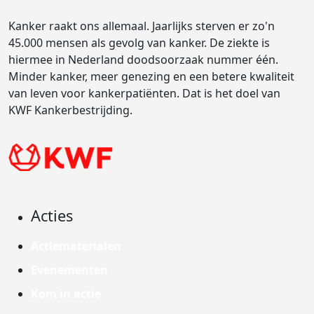
Kanker raakt ons allemaal. Jaarlijks sterven er zo'n
45.000 mensen als gevolg van kanker. De ziekte is
hiermee in Nederland doodsoorzaak nummer één.
Minder kanker, meer genezing en een betere kwaliteit
van leven voor kankerpatiënten. Dat is het doel van
KWF Kankerbestrijding.
Acties
Actiematerialen
Evenementen
Kom in actie