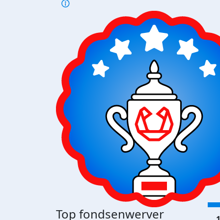
Top fondsenwerver
1