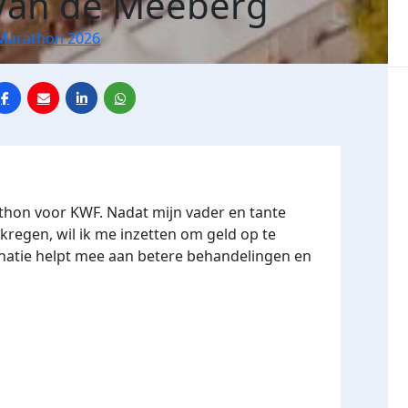
Van de Meeberg
Marathon 2026
thon voor KWF. Nadat mijn vader en tante
kregen, wil ik me inzetten om geld op te
natie helpt mee aan betere behandelingen en