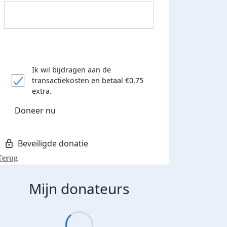
Ik wil bijdragen aan de
transactiekosten
en betaal €0,75
extra.
Doneer nu
Terug
Mijn donateurs
Donateurs bedankt