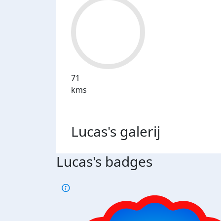
71
kms
Lucas's
galerij
Lucas's badges