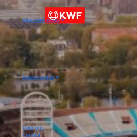
Alles over acties
Evenementen
Over ons
Contact