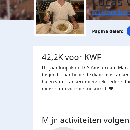
Lucas 
TCS Amsterdam 
42,2K voor KWF
Dit jaar loop ik de TCS Amsterdam Mara
begin dit jaar beide de diagnose kanker 
halen voor kankeronderzoek. Iedere do
meer hoop voor de toekomst. ❤️
Mijn activiteiten volgen