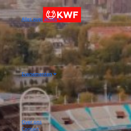
Alles over acties
Evenementen
Over ons
Contact