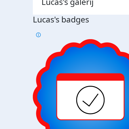
Lucas's
galerij
Lucas's badges