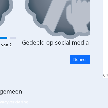
Gedeeld op social media
 van 2
Doneer
lgemeen
ivacyverklaring