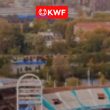
Alles over acties
Evenementen
Over ons
Contact