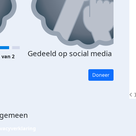
Gedeeld op social media
 van 2
Doneer
lgemeen
ivacyverklaring