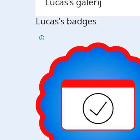
Lucas's
galerij
Lucas's badges