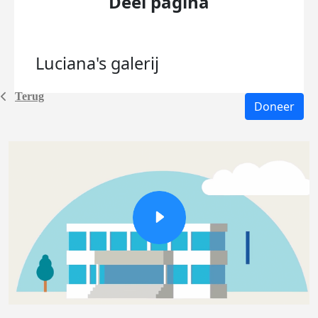
Deel pagina
Luciana's
galerij
Terug
Doneer