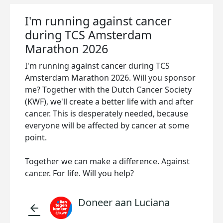
I'm running against cancer
during TCS Amsterdam
Marathon 2026
I'm running against cancer during TCS
Amsterdam Marathon 2026. Will you sponsor
me? Together with the Dutch Cancer Society
(KWF), we'll create a better life with and after
cancer. This is desperately needed, because
everyone will be affected by cancer at some
point.
Together we can make a difference. Against
cancer. For life. Will you help?
Doneer aan Luciana
arrow_back