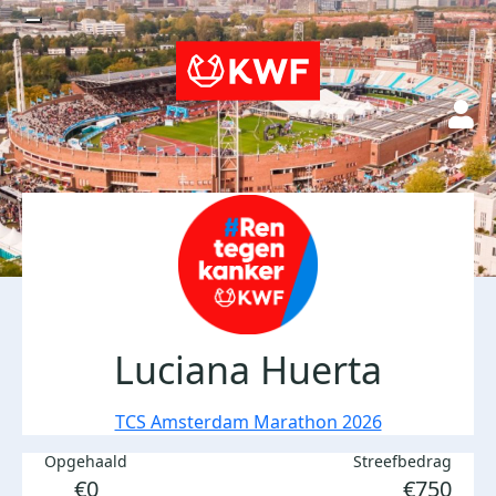
Luciana Huerta
TCS Amsterdam Marathon 2026
Opgehaald
Streefbedrag
€0
€750