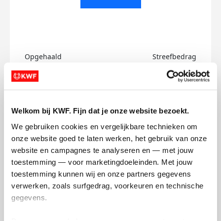
Opgehaald
Streefbedrag
€0
€750
Doneer
Welkom bij KWF. Fijn dat je onze website bezoekt.
Luciana's badges
We gebruiken cookies en vergelijkbare technieken om 
onze website goed te laten werken, het gebruik van onze 
website en campagnes te analyseren en — met jouw 
toestemming — voor marketingdoeleinden. Met jouw 
toestemming kunnen wij en onze partners gegevens 
verwerken, zoals surfgedrag, voorkeuren en technische 
gegevens.
Deze gegevens helpen ons om campagnes te meten, 