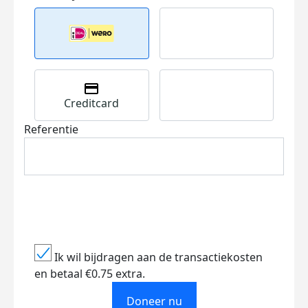
Creditcard
Referentie
Ik wil bijdragen aan de transactiekosten
en betaal €0.75 extra.
Doneer nu