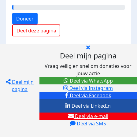
Doneer
Deel deze pagina
Deel mijn pagina
Vraag veilig en snel om donaties voor
jouw actie
Deel via WhatsApp
Deel mijn
Deel via Instagram
pagina
Deel via Facebook
Deel via LinkedIn
Deel via e-mail
Deel via SMS