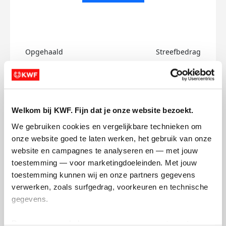
Opgehaald
Streefbedrag
€0
€750
Doneer
Welkom bij KWF. Fijn dat je onze website bezoekt.
Luciano's badges
We gebruiken cookies en vergelijkbare technieken om 
onze website goed te laten werken, het gebruik van onze 
website en campagnes te analyseren en — met jouw 
toestemming — voor marketingdoeleinden. Met jouw 
toestemming kunnen wij en onze partners gegevens 
verwerken, zoals surfgedrag, voorkeuren en technische 
gegevens.
Deze gegevens helpen ons om campagnes te meten, 