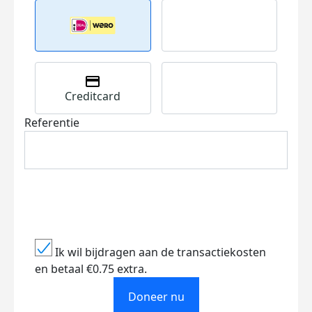
Creditcard
Referentie
Ik wil bijdragen aan de transactiekosten
en betaal €0.75 extra.
Doneer nu