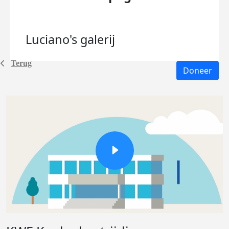
Luciano's
galerij
Terug
Doneer