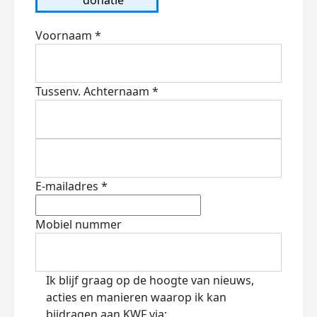
Voornaam *
Tussenv.
Achternaam *
E-mailadres *
Mobiel nummer
Ik blijf graag op de hoogte van nieuws,
acties en manieren waarop ik kan
bijdragen aan KWF via: