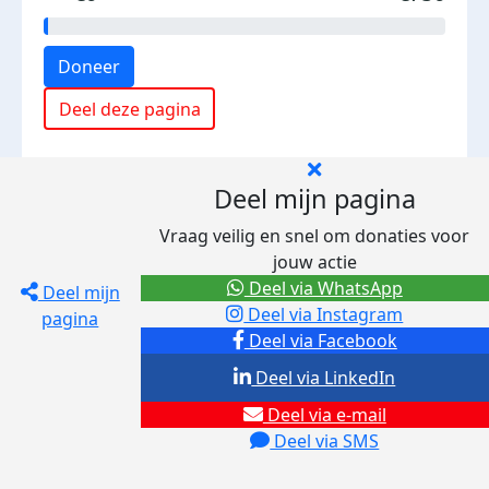
Doneer
Deel deze pagina
Deel mijn pagina
Vraag veilig en snel om donaties voor
jouw actie
Deel via WhatsApp
Deel mijn
Deel via Instagram
pagina
Deel via Facebook
Deel via LinkedIn
Deel via e-mail
Deel via SMS