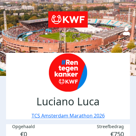
Luciano Luca
TCS Amsterdam Marathon 2026
Opgehaald
Streefbedrag
€0
€750