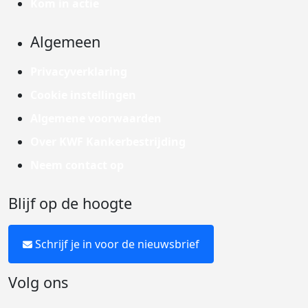
Kom in actie
Algemeen
Privacyverklaring
Cookie instellingen
Algemene voorwaarden
Over KWF Kankerbestrijding
Neem contact op
Blijf op de hoogte
Schrijf je in voor de nieuwsbrief
Volg ons