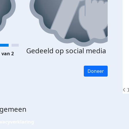
Gedeeld op social media
 van 2
Doneer
lgemeen
ivacyverklaring