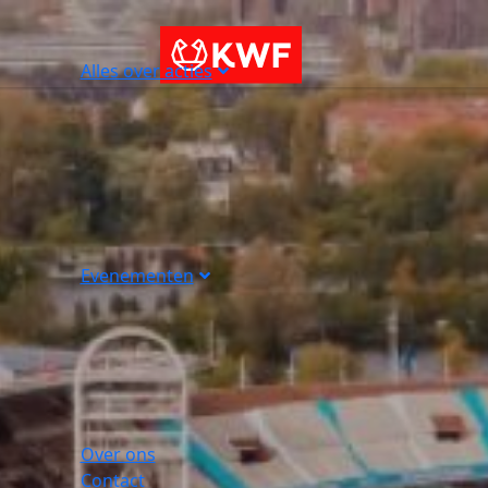
Alles over acties
Evenementen
Over ons
Contact