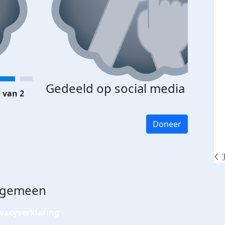
Gedeeld op social media
 van 2
Doneer
lgemeen
ivacyverklaring