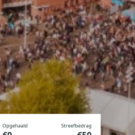
Opgehaald
Streefbedrag