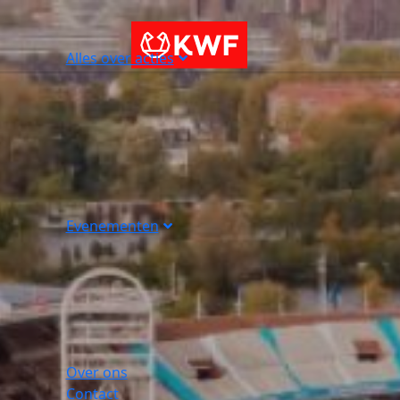
Alles over acties
Evenementen
Over ons
Contact