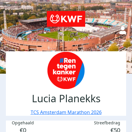
Lucia Planekks
TCS Amsterdam Marathon 2026
Opgehaald
Streefbedrag
€0
€50