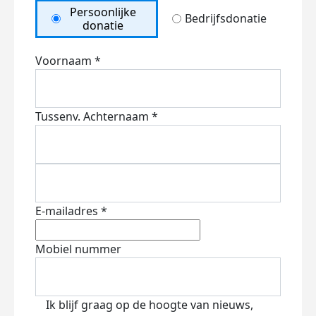
Persoonlijke
Bedrijfsdonatie
donatie
Voornaam *
Tussenv.
Achternaam *
E-mailadres *
Mobiel nummer
Ik blijf graag op de hoogte van nieuws,