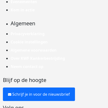
Evenementen
Kom in actie
Algemeen
Privacyverklaring
Cookie instellingen
Algemene voorwaarden
Over KWF Kankerbestrijding
Neem contact op
Blijf op de hoogte
Schrijf je in voor de nieuwsbrief
Volg ons