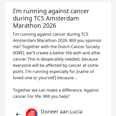
I'm running against cancer
during TCS Amsterdam
Marathon 2026
I'm running against cancer during TCS
Amsterdam Marathon 2026. Will you sponsor
me? Together with the Dutch Cancer Society
(KWF), we'll create a better life with and after
cancer. This is desperately needed, because
everyone will be affected by cancer at some
point. I'm running especially for [name of
loved one or yourself] because…
Together we can make a difference. Against
cancer. For life. Will you help?
Doneer aan Lucia
arrow_back