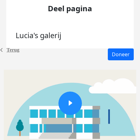
Deel pagina
Lucia's
galerij
Terug
Doneer