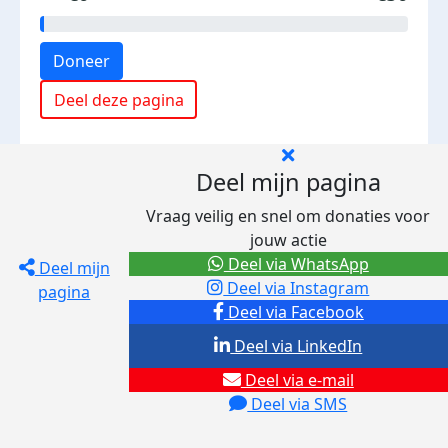
Doneer
Deel deze pagina
Deel mijn pagina
Vraag veilig en snel om donaties voor
jouw actie
Deel via WhatsApp
Deel mijn
Deel via Instagram
pagina
Deel via Facebook
Deel via LinkedIn
Deel via e-mail
Deel via SMS