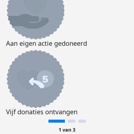
Aan eigen actie gedoneerd
Vijf donaties ontvangen
1 van 3