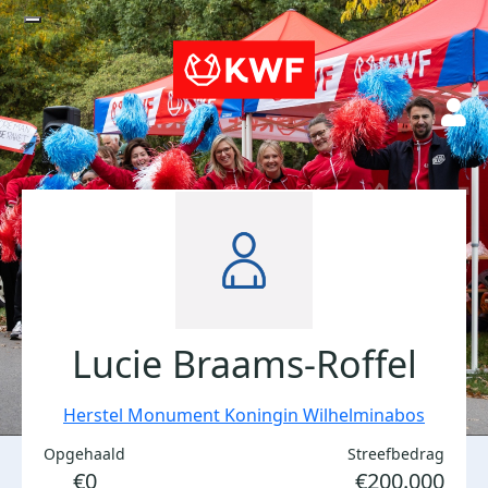
Lucie Braams-Roffel
Herstel Monument Koningin Wilhelminabos
Opgehaald
Streefbedrag
€0
€200.000