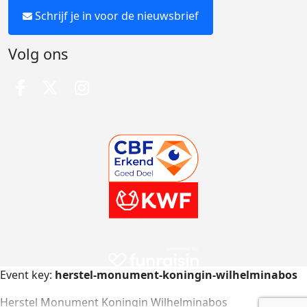
Schrijf je in voor de nieuwsbrief
Volg ons
Event key:
herstel-monument-koningin-wilhelminabos
Herstel Monument Koningin Wilhelminabos