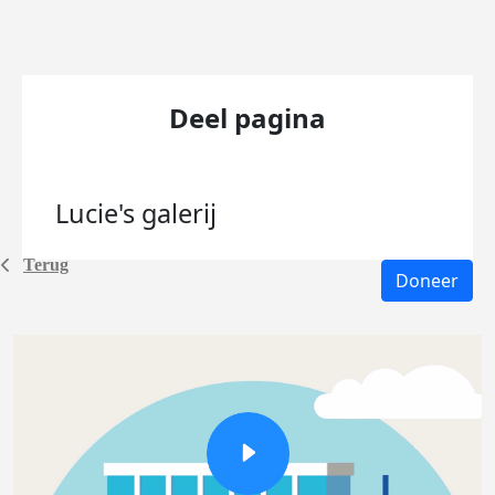
Deel pagina
Lucie's
galerij
Terug
Doneer