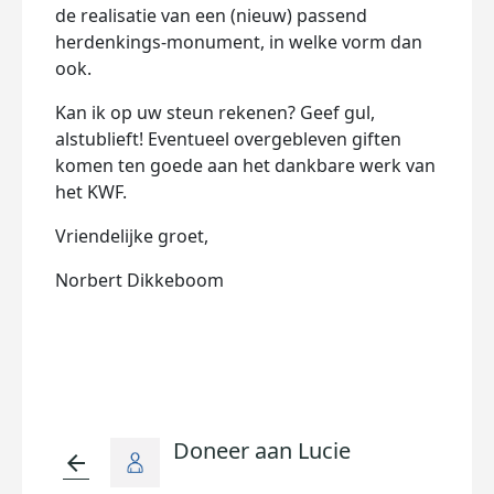
de realisatie van een (nieuw) passend
herdenkings-monument, in welke vorm dan
ook.
Kan ik op uw steun rekenen? Geef gul,
alstublieft! Eventueel overgebleven giften
komen ten goede aan het dankbare werk van
het KWF.
Vriendelijke groet,
Norbert Dikkeboom
Doneer aan Lucie
arrow_back