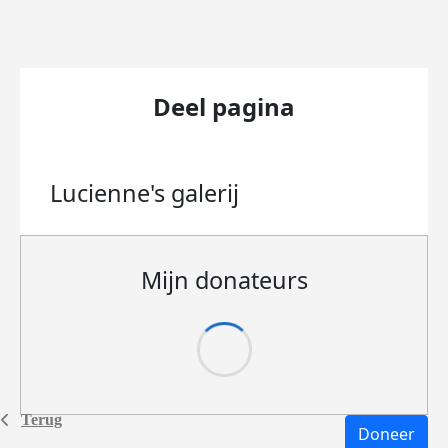
Deel pagina
Lucienne's
galerij
Mijn donateurs
Terug
Doneer