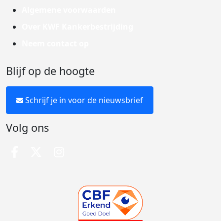
Algemene voorwaarden
Over KWF Kankerbestrijding
Neem contact op
Blijf op de hoogte
Schrijf je in voor de nieuwsbrief
Volg ons