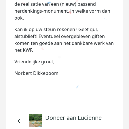
de realisatie van een (nieuw) passend
herdenkings-monument, in welke vorm dan
ook.
Kan ik op uw steun rekenen? Geef gul,
alstublieft! Eventueel overgebleven giften
komen ten goede aan het dankbare werk van
het KWF.
Vriendelijke groet,
Norbert Dikkeboom
Doneer aan Lucienne
arrow_back