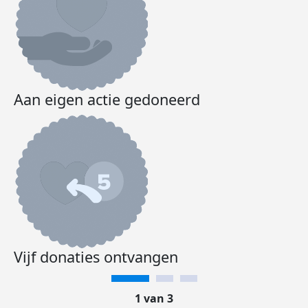
Aan eigen actie gedoneerd
Vijf donaties ontvangen
1 van 3