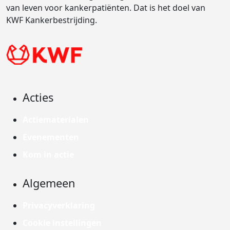
van leven voor kankerpatiënten. Dat is het doel van
KWF Kankerbestrijding.
Acties
Actiematerialen
Evenementen
Kom in actie
Algemeen
Privacyverklaring
Cookie instellingen