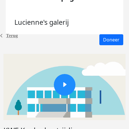
Lucienne's
galerij
Terug
Doneer