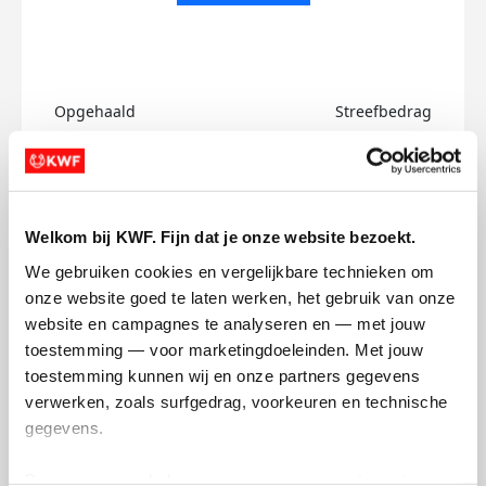
Opgehaald
Streefbedrag
€0
€500
Doneer
Welkom bij KWF. Fijn dat je onze website bezoekt.
Lucienne's badges
We gebruiken cookies en vergelijkbare technieken om 
onze website goed te laten werken, het gebruik van onze 
website en campagnes te analyseren en — met jouw 
toestemming — voor marketingdoeleinden. Met jouw 
toestemming kunnen wij en onze partners gegevens 
verwerken, zoals surfgedrag, voorkeuren en technische 
gegevens.
Deze gegevens helpen ons om campagnes te meten, 