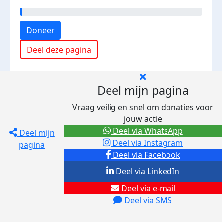
Doneer
Deel deze pagina
Deel mijn pagina
Vraag veilig en snel om donaties voor
jouw actie
Deel via WhatsApp
Deel mijn
Deel via Instagram
pagina
Deel via Facebook
Deel via LinkedIn
Deel via e-mail
Deel via SMS