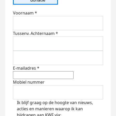
Voornaam *
Tussenv.
Achternaam *
E-mailadres *
Mobiel nummer
Ik blijf graag op de hoogte van nieuws,
acties en manieren waarop ik kan
bijdragen aan KWF via: