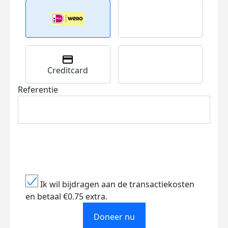
Creditcard
Referentie
Ik wil bijdragen aan de transactiekosten
en betaal €0.75 extra.
Doneer nu