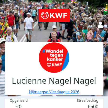
Lucienne Nagel Nagel
Nijmeegse Vierdaagse 2026
Opgehaald
Streefbedrag
€0
€500