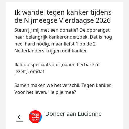
Ik wandel tegen kanker tijdens
de Nijmeegse Vierdaagse 2026
Steun jij mij met een donatie? De opbrengst
naar belangrijk kankeronderzoek. Dat is nog
heel hard nodig, maar liefst 1 op de 2
Nederlanders krijgen ooit kanker.
Ik loop speciaal voor [naam dierbare of
jezelf], omdat
Samen maken we het verschil. Tegen kanker.
Voor het leven. Help je mee?
Doneer aan Lucienne
arrow_back