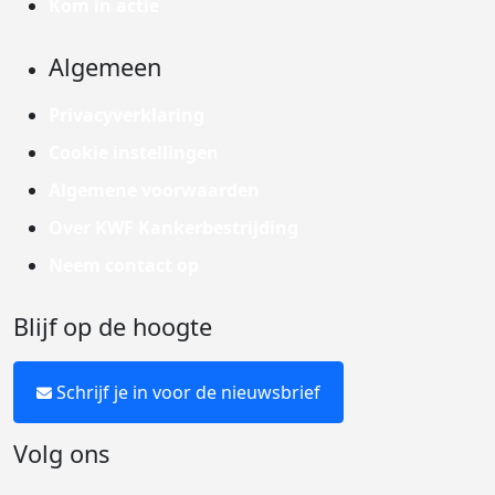
Kom in actie
Algemeen
Privacyverklaring
Cookie instellingen
Algemene voorwaarden
Over KWF Kankerbestrijding
Neem contact op
Blijf op de hoogte
Schrijf je in voor de nieuwsbrief
Volg ons