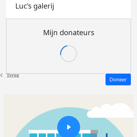
Luc's
galerij
Mijn donateurs
Terug
Doneer