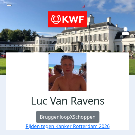
Luc Van Ravens
BruggenloopXSchoppen
Rijden tegen Kanker Rotterdam 2026