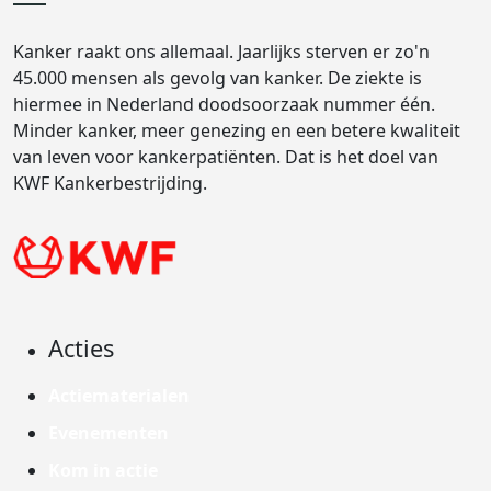
Kanker raakt ons allemaal. Jaarlijks sterven er zo'n
45.000 mensen als gevolg van kanker. De ziekte is
hiermee in Nederland doodsoorzaak nummer één.
Minder kanker, meer genezing en een betere kwaliteit
van leven voor kankerpatiënten. Dat is het doel van
KWF Kankerbestrijding.
Acties
Actiematerialen
Evenementen
Kom in actie