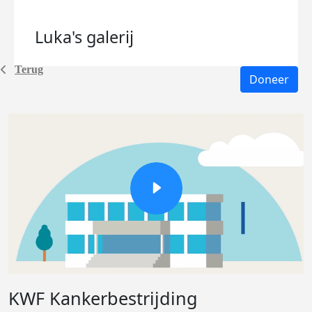
Luka's
galerij
Terug
Doneer
KWF Kankerbestrijding