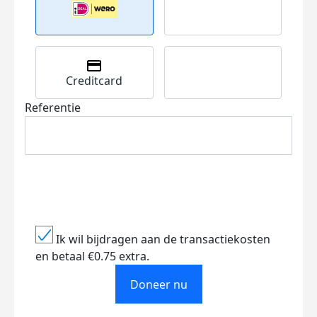
Creditcard
Referentie
Ik wil bijdragen aan de transactiekosten
en betaal €0.75 extra.
Doneer nu