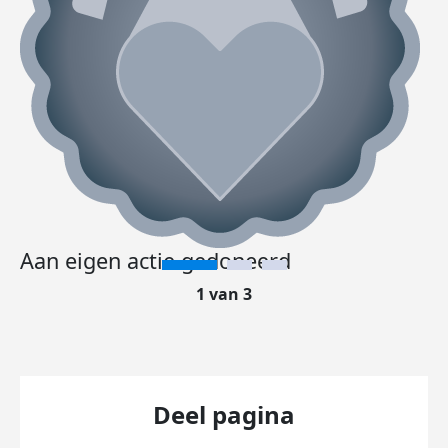
Aan eigen actie gedoneerd
1 van 3
Deel pagina