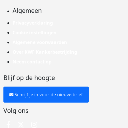
Algemeen
Privacyverklaring
Cookie instellingen
Algemene voorwaarden
Over KWF Kankerbestrijding
Neem contact op
Blijf op de hoogte
Schrijf je in voor de nieuwsbrief
Volg ons