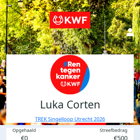
Luka Corten
TREK Singelloop Utrecht 2026
Opgehaald
Streefbedrag
€0
€500