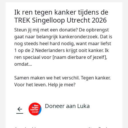
Ik ren tegen kanker tijdens de
TREK Singelloop Utrecht 2026
Steun jij mij met een donatie? De opbrengst
gaat naar belangrijk kankeronderzoek. Dat is
nog steeds heel hard nodig, want maar liefst
1 op de 2 Nederlanders krijgt ooit kanker. Ik
ren speciaal voor [naam dierbare of jezelf],
omdat...
Samen maken we het verschil. Tegen kanker.
Voor het leven. Help je mee?
Doneer aan Luka
arrow_back