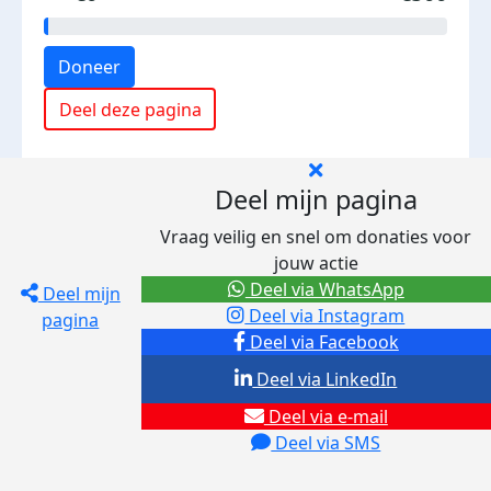
Doneer
Deel deze pagina
Deel mijn pagina
Vraag veilig en snel om donaties voor
jouw actie
Deel via WhatsApp
Deel mijn
Deel via Instagram
pagina
Deel via Facebook
Deel via LinkedIn
Deel via e-mail
Deel via SMS