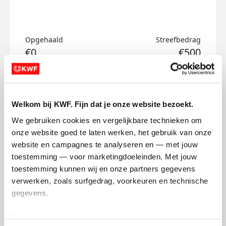
Opgehaald
Streefbedrag
€0
€500
Doneer
Welkom bij KWF. Fijn dat je onze website bezoekt.
Luka's badges
We gebruiken cookies en vergelijkbare technieken om 
onze website goed te laten werken, het gebruik van onze 
website en campagnes te analyseren en — met jouw 
toestemming — voor marketingdoeleinden. Met jouw 
toestemming kunnen wij en onze partners gegevens 
verwerken, zoals surfgedrag, voorkeuren en technische 
gegevens.
Deze gegevens helpen ons om campagnes te meten, 