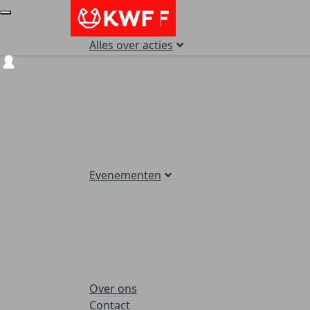
Alles over acties
Login
Evenementen
Over ons
Contact