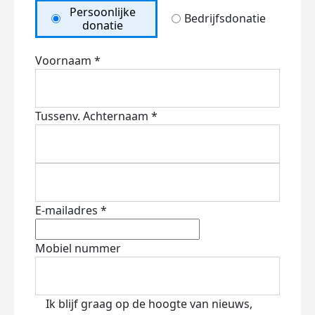
Persoonlijke
Bedrijfsdonatie
donatie
Voornaam *
Tussenv.
Achternaam *
E-mailadres *
Mobiel nummer
Ik blijf graag op de hoogte van nieuws,