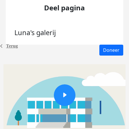
Deel pagina
Luna's
galerij
Terug
Doneer