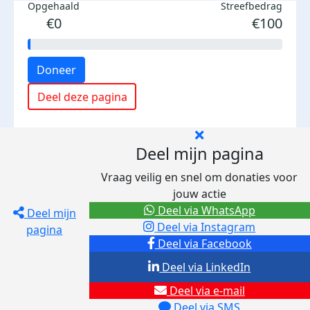
Opgehaald
Streefbedrag
€0
€100
Doneer
Deel deze pagina
Deel mijn pagina
Vraag veilig en snel om donaties voor
jouw actie
Deel via WhatsApp
Deel mijn
Deel via Instagram
pagina
Deel via Facebook
Deel via LinkedIn
Deel via e-mail
Deel via SMS