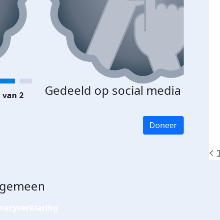
Gedeeld op social media
 van 2
Doneer
lgemeen
ivacyverklaring