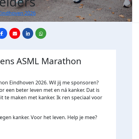
elders
Eindhoven 2026
jdens ASML Marathon
hon Eindhoven 2026. Wil jij me sponsoren?
een beter leven met en ná kanker. Dat is
it te maken met kanker. Ik ren speciaal voor
gen kanker. Voor het leven. Help je mee?