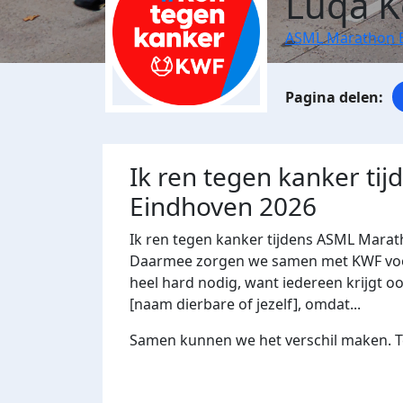
Luqa K
ASML Marathon 
Ik ren tegen kanker ti
Eindhoven 2026
Ik ren tegen kanker tijdens ASML Marat
Daarmee zorgen we samen met KWF voor 
heel hard nodig, want iedereen krijgt oo
[naam dierbare of jezelf], omdat...
Samen kunnen we het verschil maken. Te