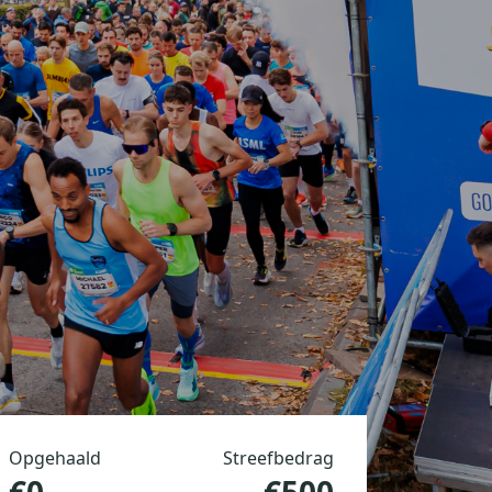
Opgehaald
Streefbedrag