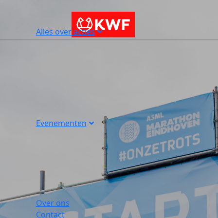
Alles over acties
Evenementen
Over ons
Contact