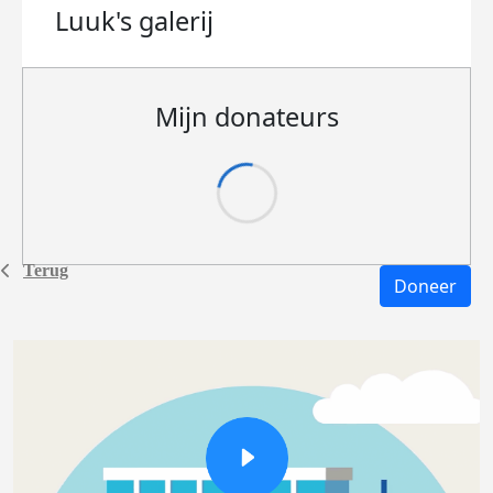
Luuk's
galerij
Mijn donateurs
Terug
Doneer