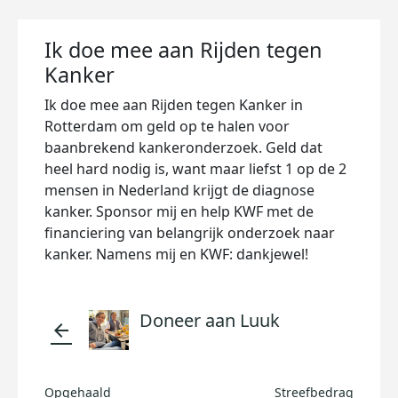
Ik doe mee aan Rijden tegen
Kanker
Ik doe mee aan Rijden tegen Kanker in
Rotterdam om geld op te halen voor
baanbrekend kankeronderzoek. Geld dat
heel hard nodig is, want maar liefst 1 op de 2
mensen in Nederland krijgt de diagnose
kanker. Sponsor mij en help KWF met de
financiering van belangrijk onderzoek naar
kanker. Namens mij en KWF: dankjewel!
Doneer aan Luuk
arrow_back
Opgehaald
Streefbedrag