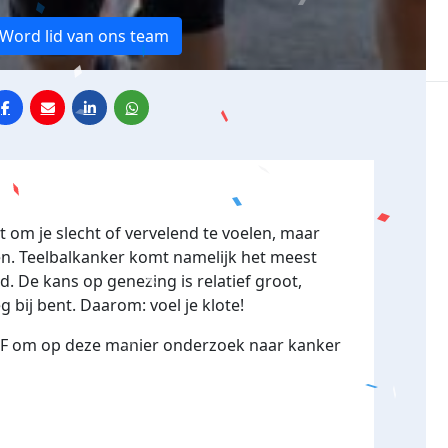
Word lid van ons team
et om je slecht of vervelend te voelen, maar
en. Teelbalkanker komt namelijk het meest
. De kans op genezing is relatief groot,
g bij bent. Daarom: voel je klote!
F om op deze manier onderzoek naar kanker