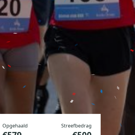
Opgehaald
Streefbedrag