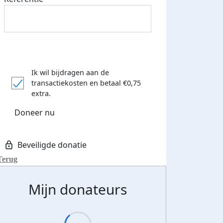
Ik wil bijdragen aan de
transactiekosten
en betaal €0,75
extra.
Doneer nu
Terug
Mijn donateurs