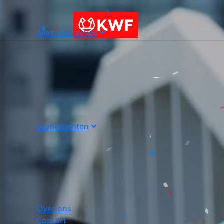
Alles over acties
Evenementen
Over ons
Contact