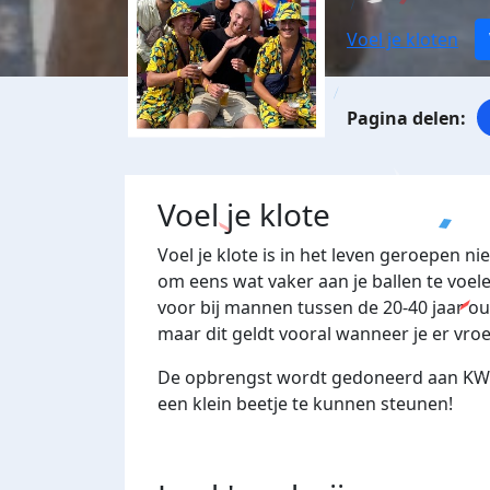
Voel je kloten
Voel je klote
Voel je klote is in het leven geroepen ni
om eens wat vaker aan je ballen te voel
voor bij mannen tussen de 20-40 jaar oud
maar dit geldt vooral wanneer je er vroe
De opbrengst wordt gedoneerd aan KW
een klein beetje te kunnen steunen!