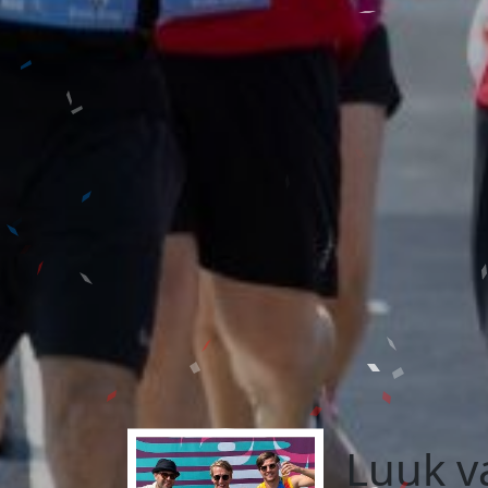
Luuk v