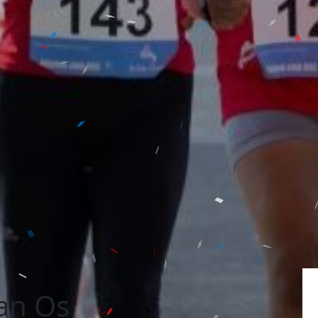
an Os