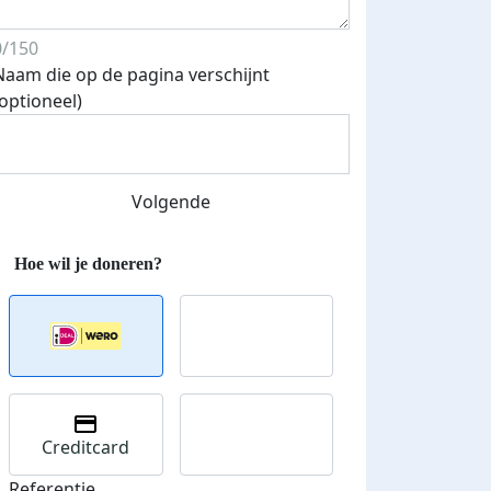
0/150
Naam die op de pagina verschijnt
(optioneel)
Volgende
Creditcard
Referentie