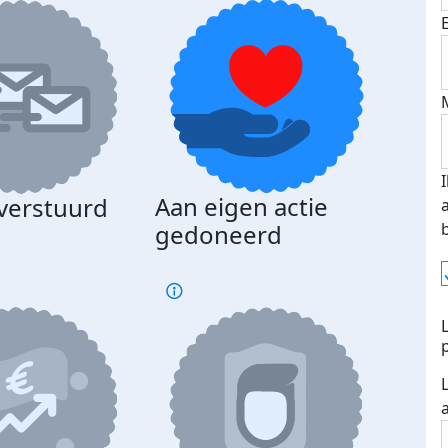
Aan eigen actie
 verstuurd
gedoneerd