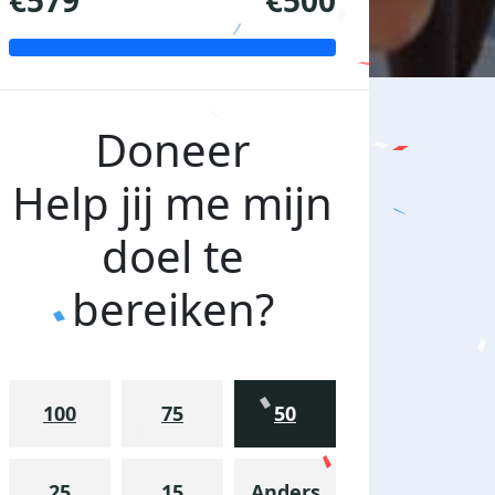
€579
€500
Doneer
Help jij me mijn
doel te
bereiken?
100
75
50
25
15
Anders