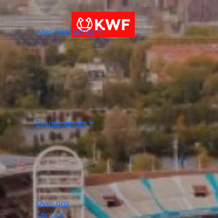
Alles over acties
Evenementen
Over ons
Contact