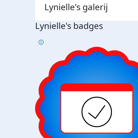
Lynielle's
galerij
Lynielle's badges