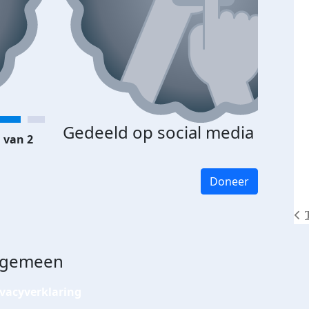
Gedeeld op social media
 van 2
Doneer
lgemeen
ivacyverklaring