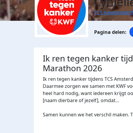
Lyniell
TCS Amsterdam 
Ik ren tegen kanker ti
Marathon 2026
Ik ren tegen kanker tijdens TCS Amster
Daarmee zorgen we samen met KWF voor 
heel hard nodig, want iedereen krijgt oo
[naam dierbare of jezelf], omdat…
Samen kunnen we het verschil maken. Te