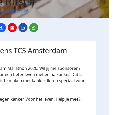
e Rustia
Marathon 2026
jdens TCS Amsterdam
dam Marathon 2026. Wil jij me sponsoren?
een beter leven met en ná kanker. Dat is
it te maken met kanker. Ik ren speciaal voor
gen kanker. Voor het leven. Help je mee?;