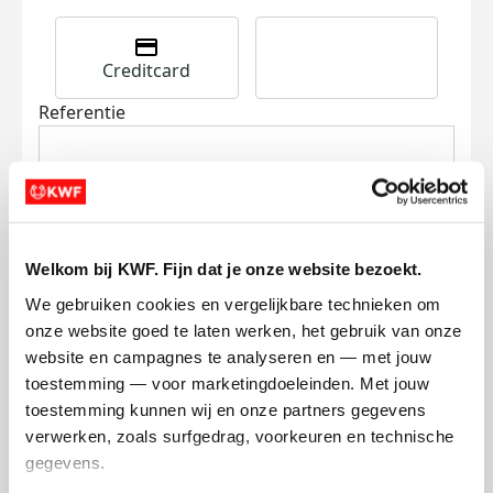
Creditcard
Referentie
Welkom bij KWF. Fijn dat je onze website bezoekt.
We gebruiken cookies en vergelijkbare technieken om 
Ik wil bijdragen aan de transactiekosten
onze website goed te laten werken, het gebruik van onze 
en betaal €0.75 extra.
website en campagnes te analyseren en — met jouw 
toestemming — voor marketingdoeleinden. Met jouw 
Doneer nu
toestemming kunnen wij en onze partners gegevens 
verwerken, zoals surfgedrag, voorkeuren en technische 
gegevens.