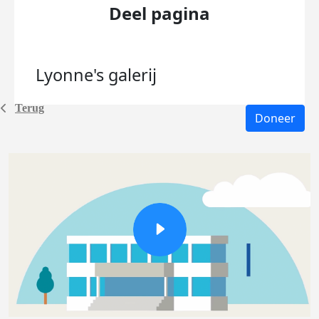
Deel pagina
Lyonne's
galerij
Terug
Doneer