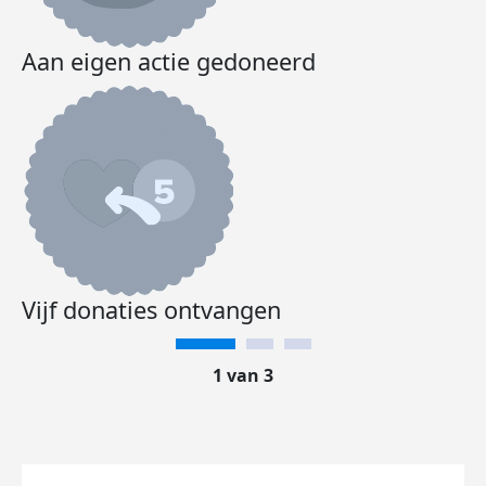
Aan eigen actie gedoneerd
Vijf donaties ontvangen
1 van 3