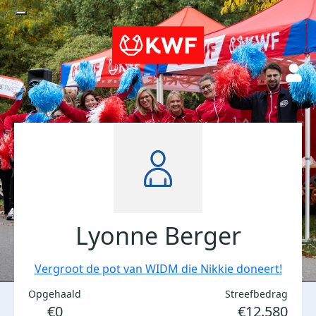
Lyonne Berger
Vergroot de pot van WIDM die Nikkie doneert!
Opgehaald
Streefbedrag
€0
€12.580