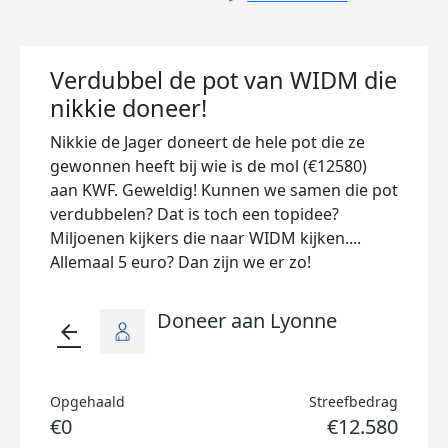
Verdubbel de pot van WIDM die
nikkie doneer!
Nikkie de Jager doneert de hele pot die ze
gewonnen heeft bij wie is de mol (€12580)
aan KWF. Geweldig! Kunnen we samen die pot
verdubbelen? Dat is toch een topidee?
Miljoenen kijkers die naar WIDM kijken....
Allemaal 5 euro? Dan zijn we er zo!
Doneer aan Lyonne
arrow_back
Opgehaald
Streefbedrag
€0
€12.580