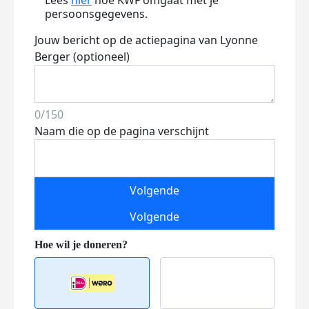
Lees
hier
hoe KWF omgaat met je
persoonsgegevens.
Jouw bericht op de actiepagina van Lyonne
Berger (optioneel)
0/150
Naam die op de pagina verschijnt
Volgende
Volgende