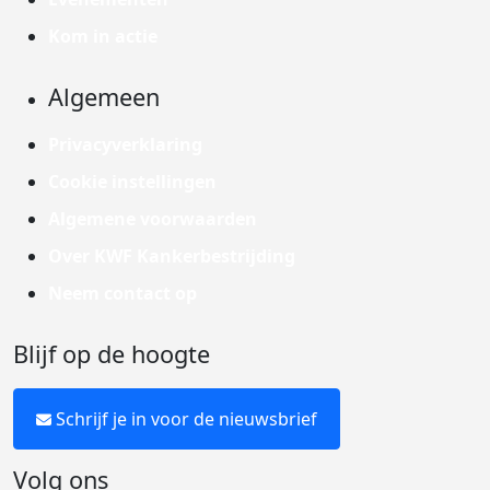
Kom in actie
Algemeen
Privacyverklaring
Cookie instellingen
Algemene voorwaarden
Over KWF Kankerbestrijding
Neem contact op
Blijf op de hoogte
Schrijf je in voor de nieuwsbrief
Volg ons