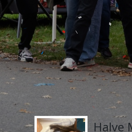
Halve 