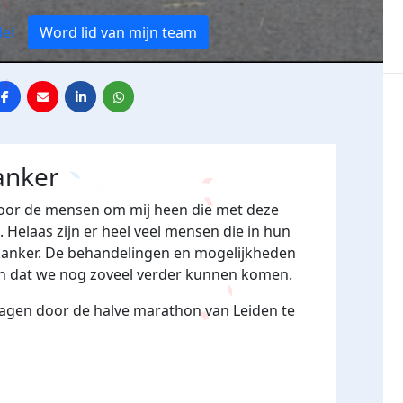
el
Word lid van mijn team
anker
voor de mensen om mij heen die met deze
 Helaas zijn er heel veel mensen die in hun
kanker. De behandelingen en mogelijkheden
erin dat we nog zoveel verder kunnen komen.
 dragen door de halve marathon van Leiden te