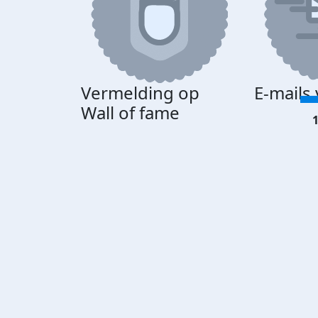
Vermelding op
E-mails
Wall of fame
1