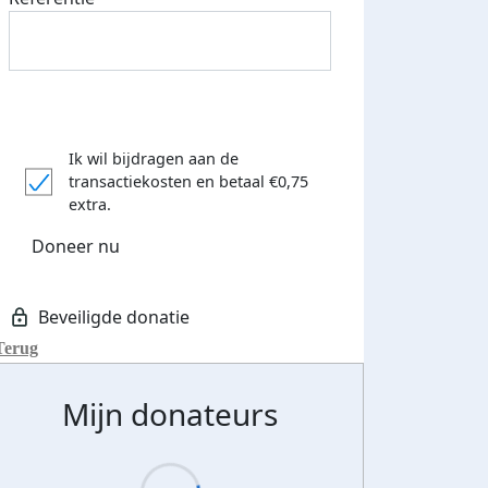
Ik wil bijdragen aan de
transactiekosten
en betaal €0,75
extra.
Doneer nu
Terug
Mijn donateurs