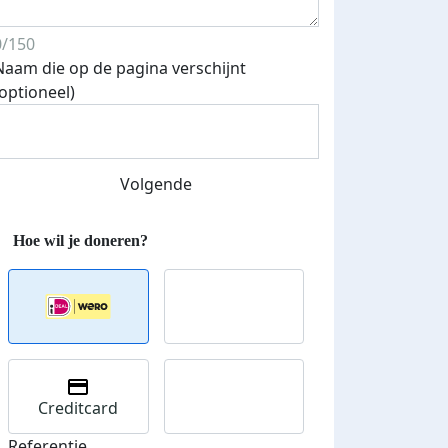
0/150
Naam die op de pagina verschijnt
(optioneel)
Volgende
Creditcard
Referentie