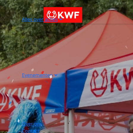
Alles over acties
Evenementen
Over ons
Contact