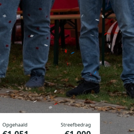
Opgehaald
Streefbedrag