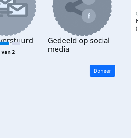
 verstuurd
Gedeeld op social
media
 van 2
Doneer