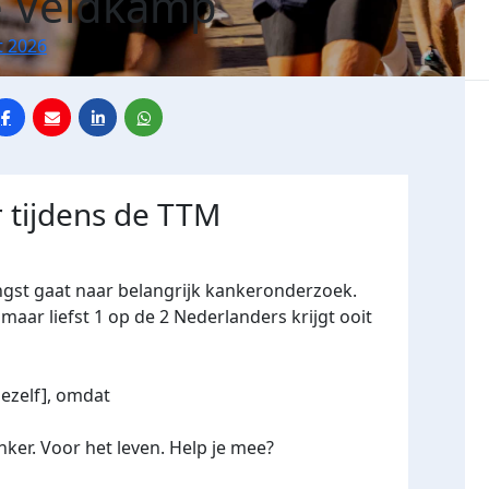
e Veldkamp
 2026
 tijdens de TTM
ngst gaat naar belangrijk kankeronderzoek.
maar liefst 1 op de 2 Nederlanders krijgt ooit
jezelf], omdat
ker. Voor het leven. Help je mee?