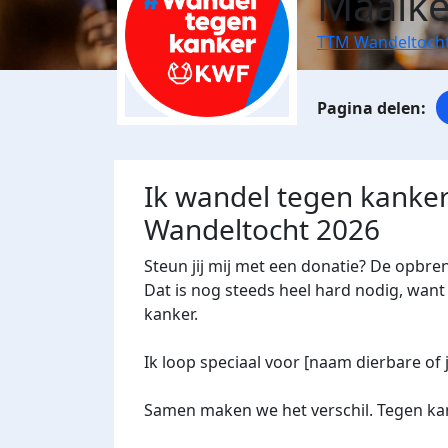
Maaik
TTM Wandeltocht
Ik wandel tegen kanker
Wandeltocht 2026
Steun jij mij met een donatie? De opbre
Dat is nog steeds heel hard nodig, want 
kanker.
Ik loop speciaal voor [naam dierbare of 
Samen maken we het verschil. Tegen kan