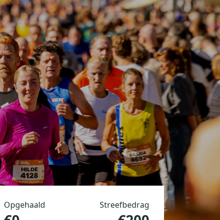
Opgehaald
Streefbedrag