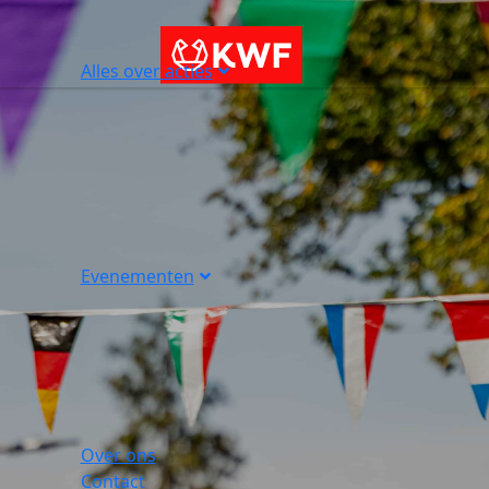
Alles over acties
Evenementen
Over ons
Contact