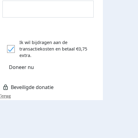
Ik wil bijdragen aan de
transactiekosten
en betaal €0,75
extra.
Donateurs bedankt
Doneer nu
Terug