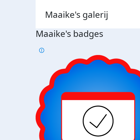
Maaike's
galerij
Maaike's badges