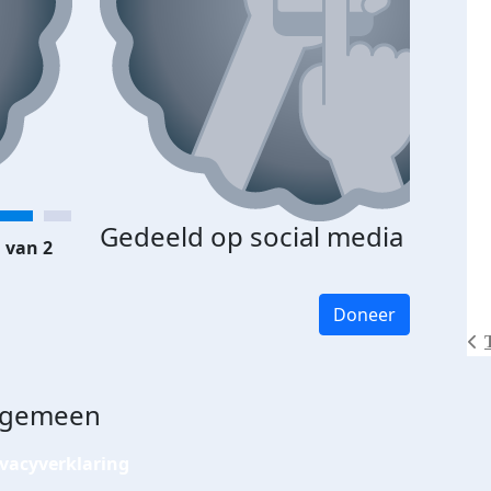
Gedeeld op social media
 van 2
Doneer
lgemeen
ivacyverklaring