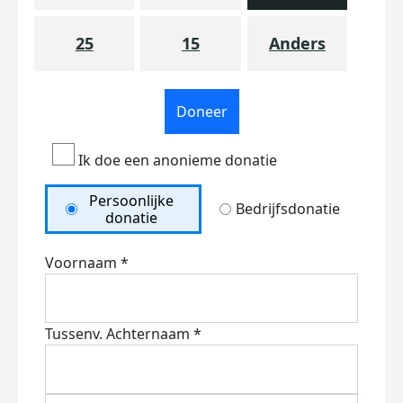
25
15
Anders
Doneer
Ik doe een anonieme donatie
Persoonlijke
Bedrijfsdonatie
donatie
Voornaam *
Tussenv.
Achternaam *