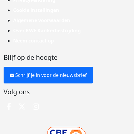
Privacyverklaring
Cookie instellingen
Algemene voorwaarden
Over KWF Kankerbestrijding
Neem contact op
Blijf op de hoogte
Schrijf je in voor de nieuwsbrief
Volg ons