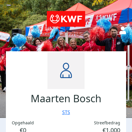
Maarten Bosch
STS
Opgehaald
Streefbedrag
€0
€1.000