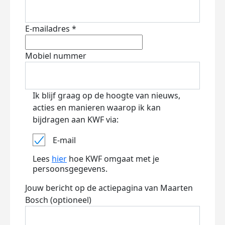
E-mailadres *
Mobiel nummer
Ik blijf graag op de hoogte van nieuws,
acties en manieren waarop ik kan
bijdragen aan KWF via:
E-mail
Lees
hier
hoe KWF omgaat met je
persoonsgegevens.
Jouw bericht op de actiepagina van Maarten
Bosch (optioneel)