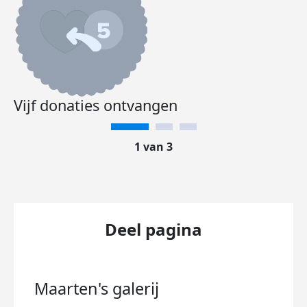
Vijf donaties ontvangen
1 van 3
Deel pagina
Maarten's
galerij