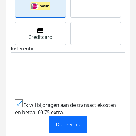
Creditcard
Referentie
Ik wil bijdragen aan de transactiekosten
en betaal €0.75 extra.
Doneer nu