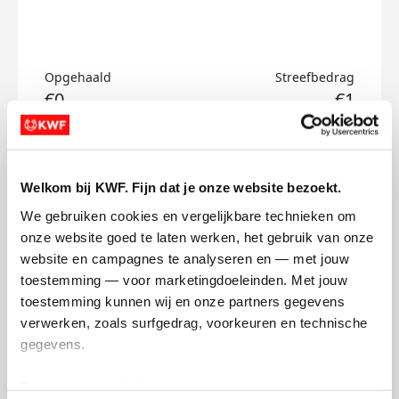
Opgehaald
Streefbedrag
€0
€1
Doneer
Welkom bij KWF. Fijn dat je onze website bezoekt.
Maarten's badges
We gebruiken cookies en vergelijkbare technieken om 
onze website goed te laten werken, het gebruik van onze 
website en campagnes te analyseren en — met jouw 
toestemming — voor marketingdoeleinden. Met jouw 
toestemming kunnen wij en onze partners gegevens 
verwerken, zoals surfgedrag, voorkeuren en technische 
gegevens.
Deze gegevens helpen ons om campagnes te meten, 