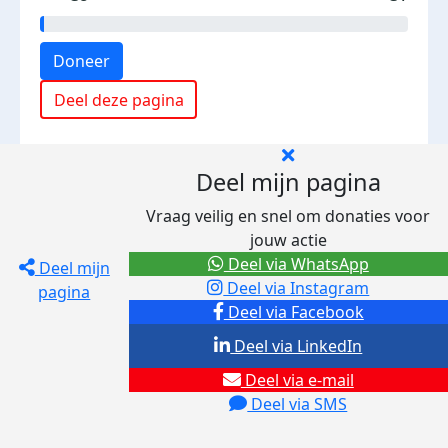
Doneer
Deel deze pagina
Deel mijn pagina
Vraag veilig en snel om donaties voor
jouw actie
Deel via WhatsApp
Deel mijn
Deel via Instagram
pagina
Deel via Facebook
Deel via LinkedIn
Deel via e-mail
Deel via SMS