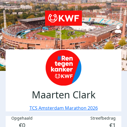
Maarten Clark
TCS Amsterdam Marathon 2026
Opgehaald
Streefbedrag
€0
€1