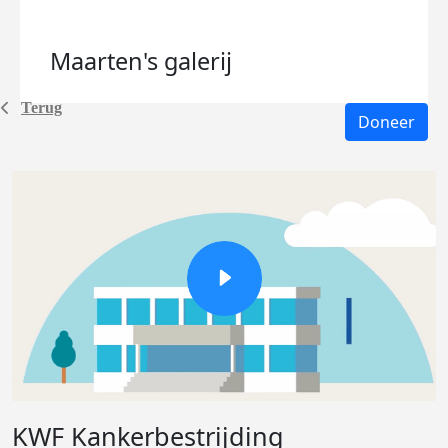
Maarten's
galerij
Terug
Doneer
KWF Kankerbestrijding