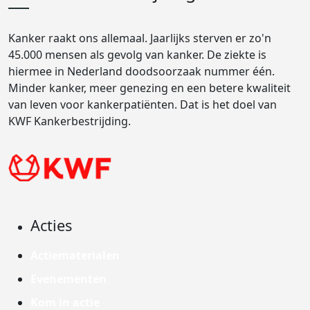
Kanker raakt ons allemaal. Jaarlijks sterven er zo'n
45.000 mensen als gevolg van kanker. De ziekte is
hiermee in Nederland doodsoorzaak nummer één.
Minder kanker, meer genezing en een betere kwaliteit
van leven voor kankerpatiënten. Dat is het doel van
KWF Kankerbestrijding.
Acties
Actiematerialen
Evenementen
Kom in actie