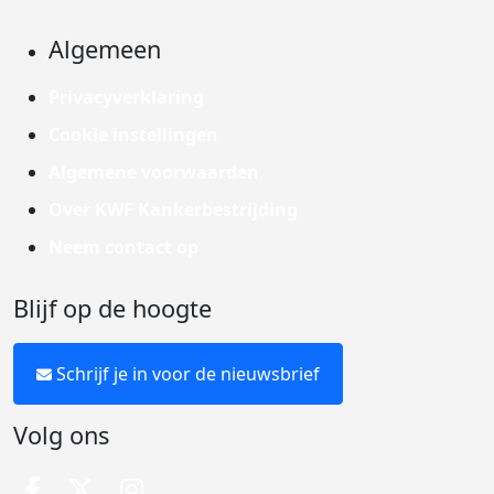
Algemeen
Privacyverklaring
Cookie instellingen
Algemene voorwaarden
Over KWF Kankerbestrijding
Neem contact op
Blijf op de hoogte
Schrijf je in voor de nieuwsbrief
Volg ons