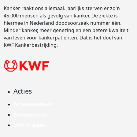
Kanker raakt ons allemaal. Jaarlijks sterven er zo'n
45.000 mensen als gevolg van kanker. De ziekte is
hiermee in Nederland doodsoorzaak nummer één.
Minder kanker, meer genezing en een betere kwaliteit
van leven voor kankerpatiënten. Dat is het doel van
KWF Kankerbestrijding.
Acties
Actiematerialen
Evenementen
Kom in actie