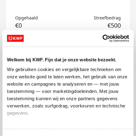
Opgehaald
Streefbedrag
€0
€500
Doneer
Welkom bij KWF. Fijn dat je onze website bezoekt.
Maarten's badges
We gebruiken cookies en vergelijkbare technieken om 
onze website goed te laten werken, het gebruik van onze 
website en campagnes te analyseren en — met jouw 
toestemming — voor marketingdoeleinden. Met jouw 
toestemming kunnen wij en onze partners gegevens 
verwerken, zoals surfgedrag, voorkeuren en technische 
gegevens.
Deze gegevens helpen ons om campagnes te meten, 
prestaties te verbeteren en relevante KWF-content te 