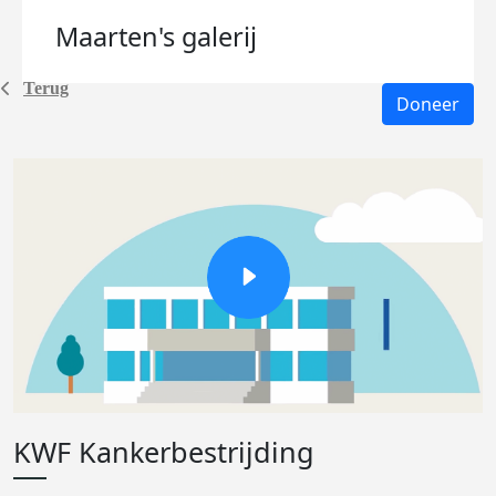
Maarten's
galerij
Terug
Doneer
KWF Kankerbestrijding