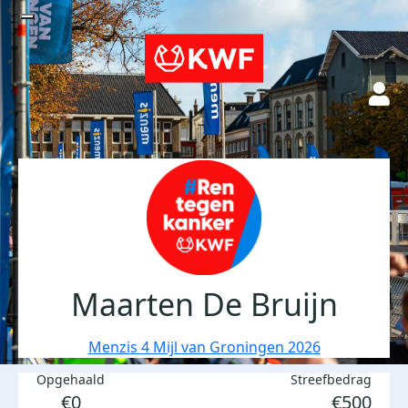
Maarten De Bruijn
Menzis 4 Mijl van Groningen 2026
Opgehaald
Streefbedrag
€0
€500