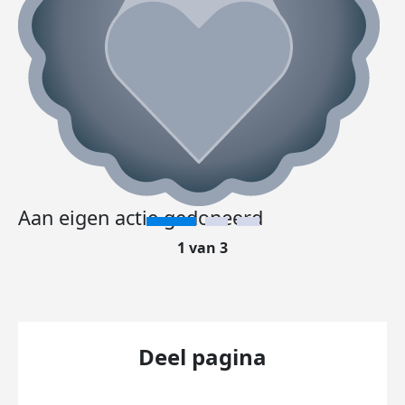
Aan eigen actie gedoneerd
1 van 3
Deel pagina