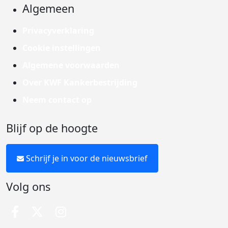
Algemeen
Privacyverklaring
Cookie instellingen
Algemene voorwaarden
Over KWF Kankerbestrijding
Neem contact op
Blijf op de hoogte
Schrijf je in voor de nieuwsbrief
Volg ons