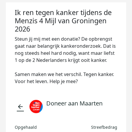
Ik ren tegen kanker tijdens de
Menzis 4 Mijl van Groningen
2026
Steun jij mij met een donatie? De opbrengst
gaat naar belangrijk kankeronderzoek. Dat is
nog steeds heel hard nodig, want maar liefst
1 op de 2 Nederlanders krijgt ooit kanker.
Samen maken we het verschil. Tegen kanker.
Voor het leven. Help je mee?
Doneer aan Maarten
arrow_back
Opgehaald
Streefbedrag