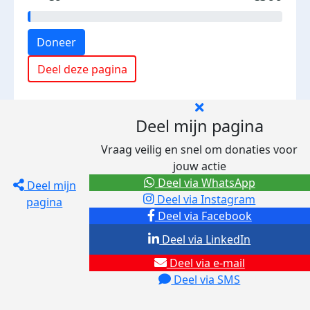
Doneer
Deel deze pagina
Deel mijn pagina
Vraag veilig en snel om donaties voor
jouw actie
Deel via WhatsApp
Deel mijn
Deel via Instagram
pagina
Deel via Facebook
Deel via LinkedIn
Deel via e-mail
Deel via SMS