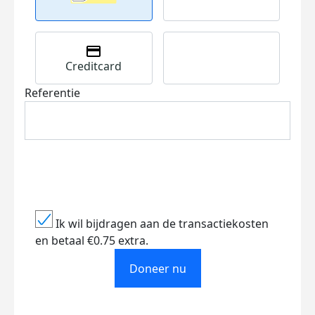
Creditcard
Referentie
Ik wil bijdragen aan de transactiekosten
en betaal €0.75 extra.
Doneer nu