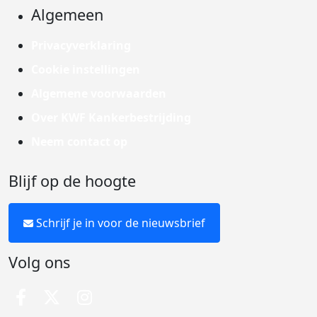
Algemeen
Privacyverklaring
Cookie instellingen
Algemene voorwaarden
Over KWF Kankerbestrijding
Neem contact op
Blijf op de hoogte
Schrijf je in voor de nieuwsbrief
Volg ons