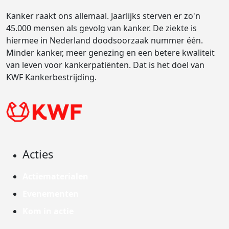
Kanker raakt ons allemaal. Jaarlijks sterven er zo'n
45.000 mensen als gevolg van kanker. De ziekte is
hiermee in Nederland doodsoorzaak nummer één.
Minder kanker, meer genezing en een betere kwaliteit
van leven voor kankerpatiënten. Dat is het doel van
KWF Kankerbestrijding.
Acties
Actiematerialen
Evenementen
Kom in actie