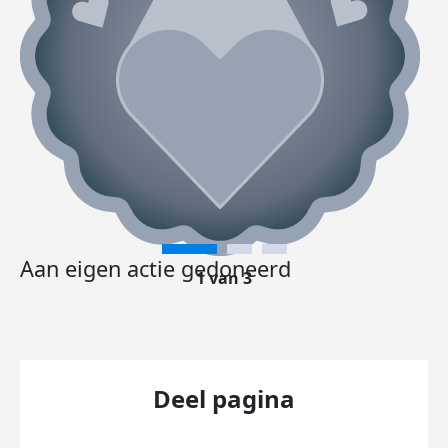
Aan eigen actie gedoneerd
1 van 3
Deel pagina