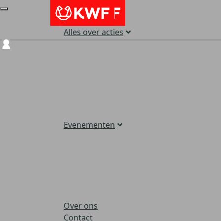
Alles over acties
Login
Evenementen
Over ons
Contact