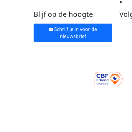
Ne
Blijf op de hoogte
Vol
Schrijf je in voor de
nieuwsbrief