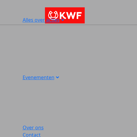
Alles over acties
Evenementen
Over ons
Contact