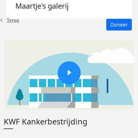
Maartje's
galerij
Terug
Doneer
KWF Kankerbestrijding