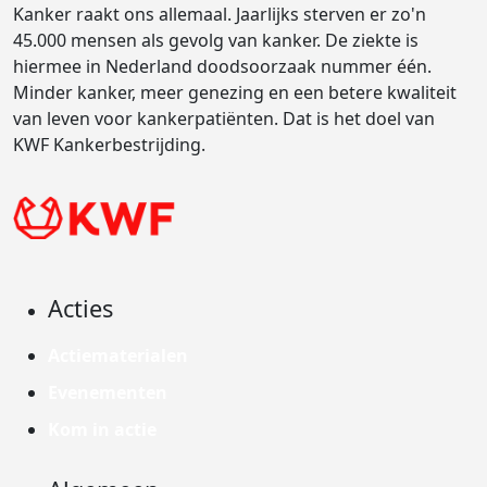
Kanker raakt ons allemaal. Jaarlijks sterven er zo'n
45.000 mensen als gevolg van kanker. De ziekte is
hiermee in Nederland doodsoorzaak nummer één.
Minder kanker, meer genezing en een betere kwaliteit
van leven voor kankerpatiënten. Dat is het doel van
KWF Kankerbestrijding.
Acties
Actiematerialen
Evenementen
Kom in actie