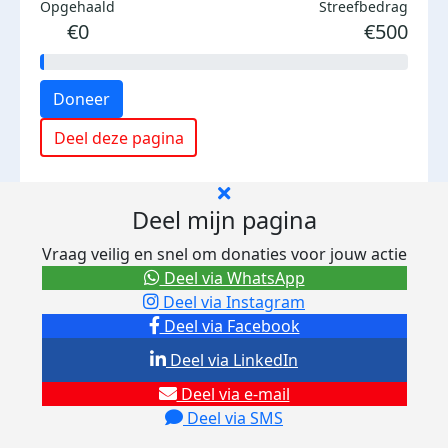
Opgehaald
Streefbedrag
€0
€500
Doneer
Deel deze pagina
Deel mijn pagina
Vraag veilig en snel om donaties voor jouw actie
Deel via WhatsApp
Deel via Instagram
Deel via Facebook
Deel via LinkedIn
Deel via e-mail
Deel via SMS