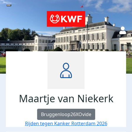
Maartje van Niekerk
Bruggenloop26XOvide
Rijden tegen Kanker Rotterdam 2026