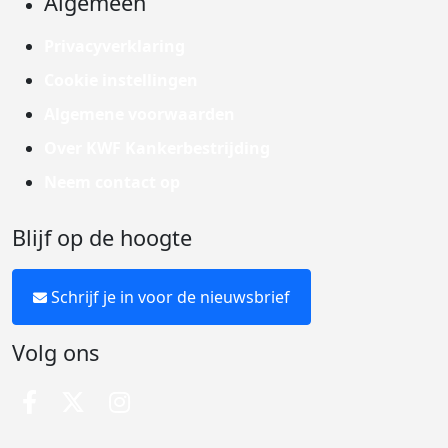
Algemeen
Privacyverklaring
Cookie instellingen
Algemene voorwaarden
Over KWF Kankerbestrijding
Neem contact op
Blijf op de hoogte
Schrijf je in voor de nieuwsbrief
Volg ons