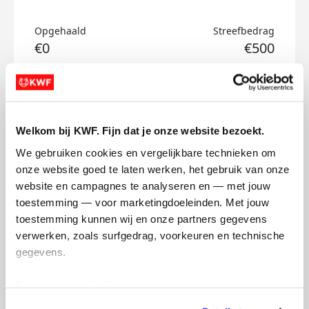
Opgehaald
Streefbedrag
€0
€500
Doneer
Maartje's badges
Welkom bij KWF. Fijn dat je onze website bezoekt.
We gebruiken cookies en vergelijkbare technieken om 
onze website goed te laten werken, het gebruik van onze 
website en campagnes te analyseren en — met jouw 
toestemming — voor marketingdoeleinden. Met jouw 
toestemming kunnen wij en onze partners gegevens 
verwerken, zoals surfgedrag, voorkeuren en technische 
gegevens.
Deze gegevens helpen ons om campagnes te meten, 
prestaties te verbeteren en relevante KWF-content te 