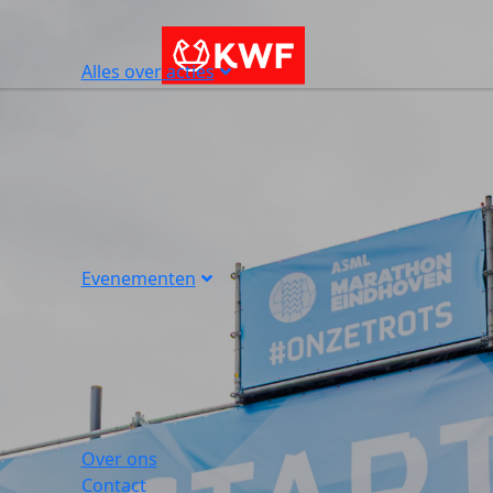
Alles over acties
Evenementen
Over ons
Contact