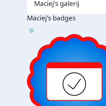
Maciej's
galerij
Maciej's badges