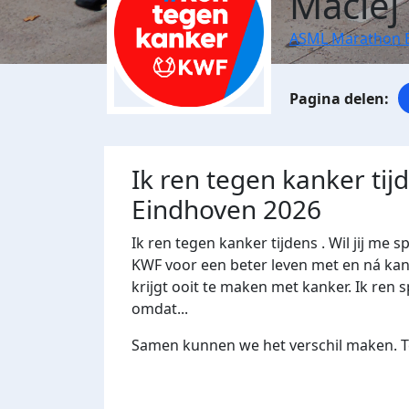
Maciej
ASML Marathon 
Ik ren tegen kanker ti
Eindhoven 2026
Ik ren tegen kanker tijdens . Wil jij 
KWF voor een beter leven met en ná kank
krijgt ooit te maken met kanker. Ik ren s
omdat...
Samen kunnen we het verschil maken. Te