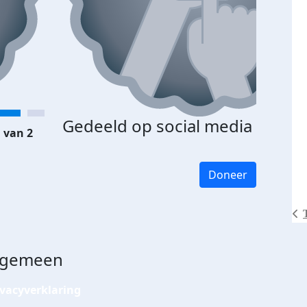
Gedeeld op social media
 van 2
Doneer
lgemeen
ivacyverklaring