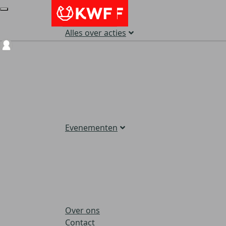
Alles over acties
Login
Evenementen
Over ons
Contact