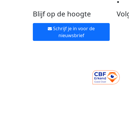
Ne
Blijf op de hoogte
Vol
Schrijf je in voor de
nieuwsbrief