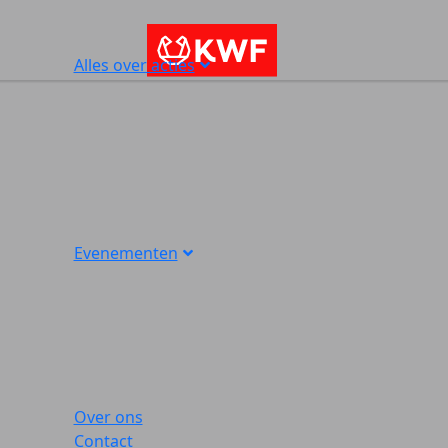
Alles over acties
Evenementen
Over ons
Contact