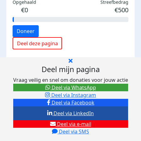
Opgehaald
Streefbedrag
€0
€500
Doneer
Deel deze pagina
Deel mijn pagina
Vraag veilig en snel om donaties voor jouw actie
Deel via WhatsApp
Deel via Instagram
Deel via Facebook
Deel via LinkedIn
Deel via e-mail
Deel via SMS