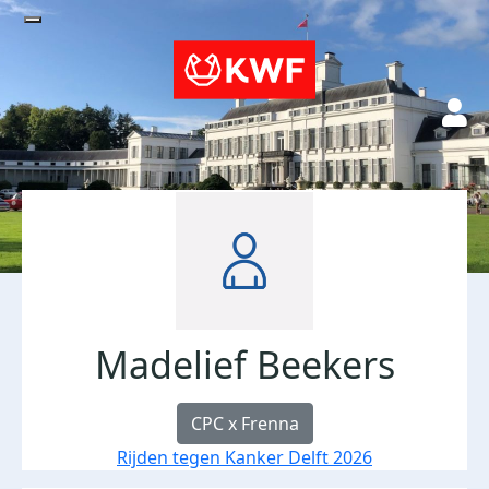
Madelief Beekers
CPC x Frenna
Rijden tegen Kanker Delft 2026