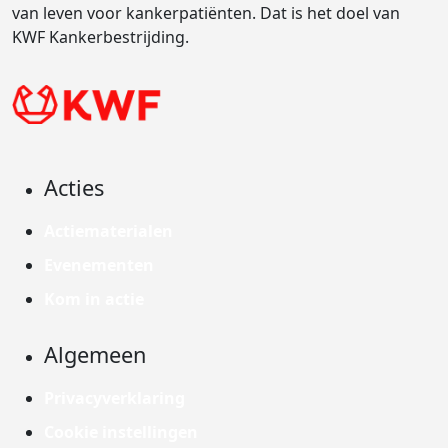
van leven voor kankerpatiënten. Dat is het doel van
KWF Kankerbestrijding.
Acties
Actiematerialen
Evenementen
Kom in actie
Algemeen
Privacyverklaring
Cookie instellingen