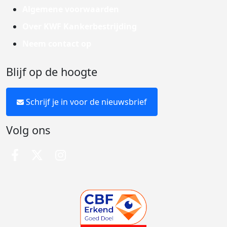
Algemene voorwaarden
Over KWF Kankerbestrijding
Neem contact op
Blijf op de hoogte
Schrijf je in voor de nieuwsbrief
Volg ons