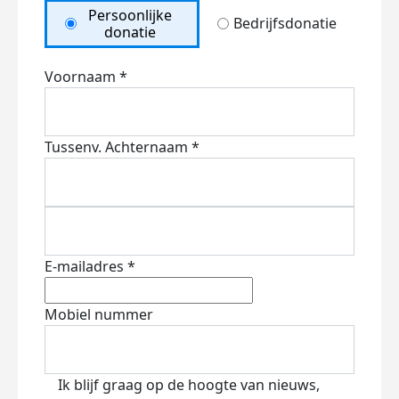
Persoonlijke
Bedrijfsdonatie
donatie
Voornaam *
Tussenv.
Achternaam *
E-mailadres *
Mobiel nummer
Ik blijf graag op de hoogte van nieuws,