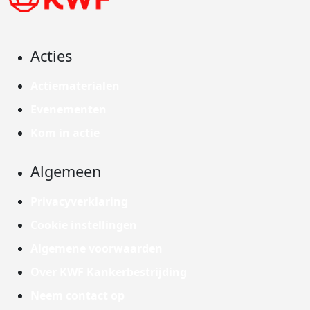
Acties
Actiematerialen
Evenementen
Kom in actie
Algemeen
Privacyverklaring
Cookie instellingen
Algemene voorwaarden
Over KWF Kankerbestrijding
Neem contact op