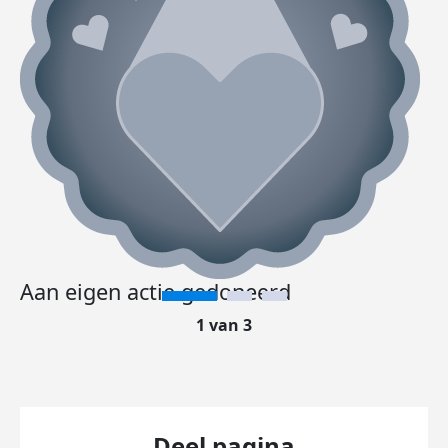
Aan eigen actie gedoneerd
1 van 3
Deel pagina