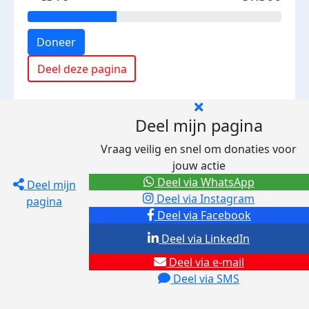
Doneer
Deel deze pagina
Deel mijn pagina
Vraag veilig en snel om donaties voor
jouw actie
Deel via WhatsApp
Deel mijn
Deel via Instagram
pagina
Deel via Facebook
Deel via LinkedIn
Deel via e-mail
Deel via SMS