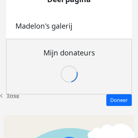
Madelon's
galerij
Mijn donateurs
Terug
Doneer