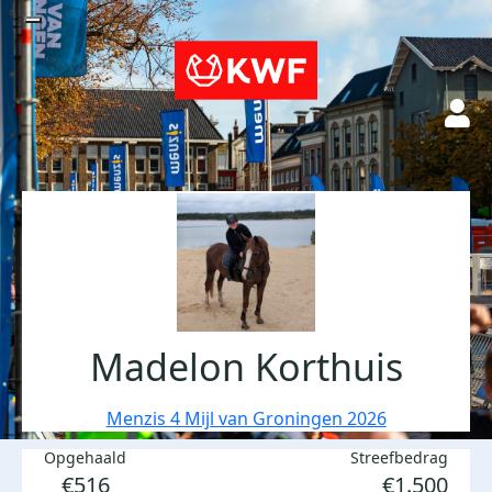
Madelon Korthuis
Menzis 4 Mijl van Groningen 2026
Opgehaald
Streefbedrag
€516
€1.500