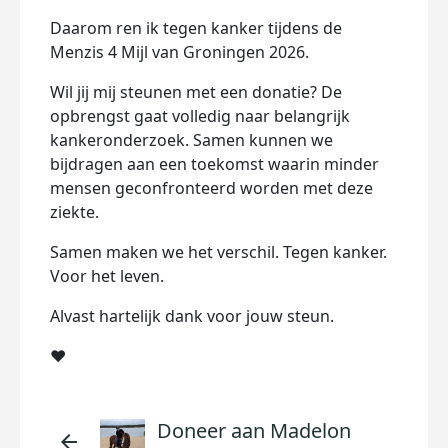
Daarom ren ik tegen kanker tijdens de
Menzis 4 Mijl van Groningen 2026.
Wil jij mij steunen met een donatie? De
opbrengst gaat volledig naar belangrijk
kankeronderzoek. Samen kunnen we
bijdragen aan een toekomst waarin minder
mensen geconfronteerd worden met deze
ziekte.
Samen maken we het verschil. Tegen kanker.
Voor het leven.
Alvast hartelijk dank voor jouw steun.
❤️
Doneer aan Madelon
arrow_back