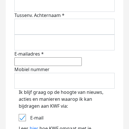
Tussenv.
Achternaam *
E-mailadres *
Mobiel nummer
Ik blijf graag op de hoogte van nieuws,
acties en manieren waarop ik kan
bijdragen aan KWF via:
E-mail
Lees
hier
hoe KWF omgaat met je