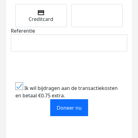
Creditcard
Referentie
Ik wil bijdragen aan de transactiekosten
en betaal €0.75 extra.
Doneer nu