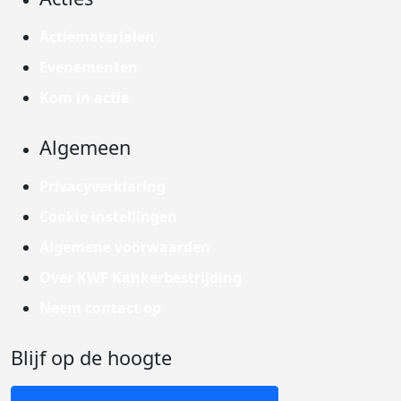
Actiematerialen
Evenementen
Kom in actie
Algemeen
Privacyverklaring
Cookie instellingen
Algemene voorwaarden
Over KWF Kankerbestrijding
Neem contact op
Blijf op de hoogte