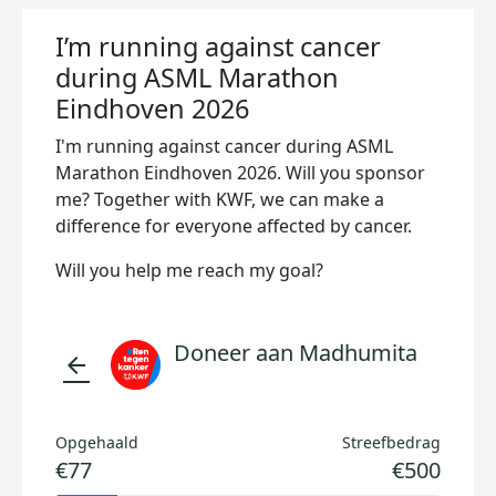
I’m running against cancer
during ASML Marathon
Eindhoven 2026
I'm running against cancer during ASML
Marathon Eindhoven 2026. Will you sponsor
me? Together with KWF, we can make a
difference for everyone affected by cancer.
Will you help me reach my goal?
Doneer aan Madhumita
arrow_back
Opgehaald
Streefbedrag
€77
€500