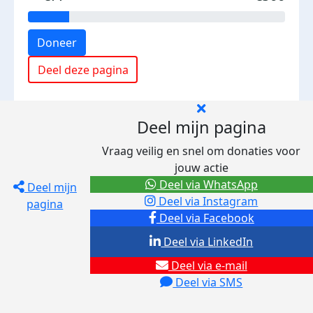
Doneer
Deel deze pagina
Deel mijn pagina
Vraag veilig en snel om donaties voor
jouw actie
Deel via WhatsApp
Deel mijn
Deel via Instagram
pagina
Deel via Facebook
Deel via LinkedIn
Deel via e-mail
Deel via SMS