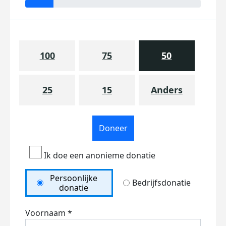
100
75
50
25
15
Anders
Doneer
Ik doe een anonieme donatie
Persoonlijke
Bedrijfsdonatie
donatie
Voornaam *