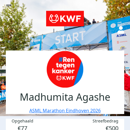
Madhumita Agashe
ASML Marathon Eindhoven 2026
Opgehaald
Streefbedrag
€77
€500