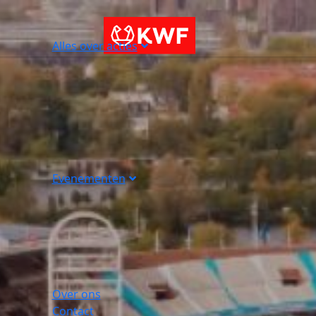
Alles over acties
Evenementen
Over ons
Contact