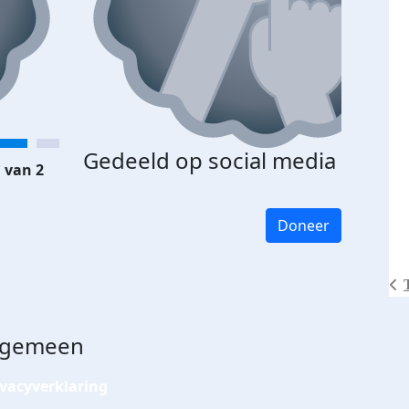
Gedeeld op social media
 van 2
Doneer
lgemeen
ivacyverklaring