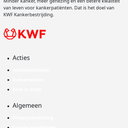
Minder kanker, meer genezing en een betere kwaliteit
van leven voor kankerpatiënten. Dat is het doel van
KWF Kankerbestrijding.
Acties
Actiematerialen
Evenementen
Kom in actie
Algemeen
Privacyverklaring
Cookie instellingen