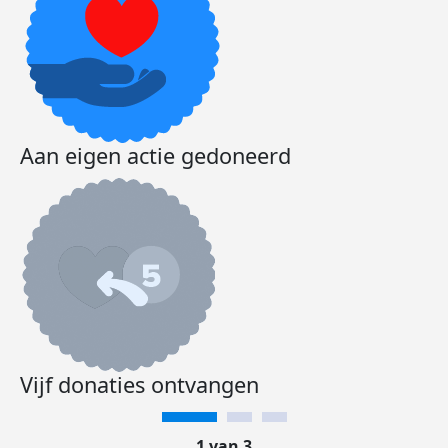
Aan eigen actie gedoneerd
Vijf donaties ontvangen
1 van 3