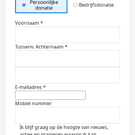
Persoonlijke
Bedrijfsdonatie
donatie
Voornaam *
Tussenv.
Achternaam *
E-mailadres *
Mobiel nummer
Ik blijf graag op de hoogte van nieuws,
acties en manieren waarop ik kan