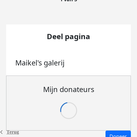
Deel pagina
Maikel's
galerij
Mijn donateurs
Terug
Doneer