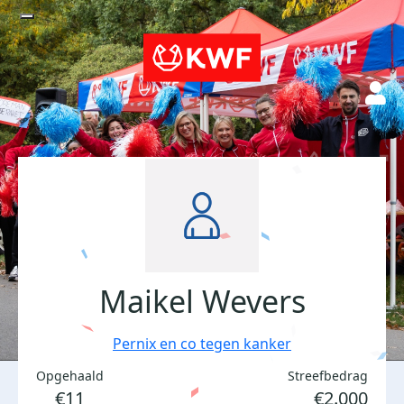
Maikel Wevers
Pernix en co tegen kanker
Opgehaald
Streefbedrag
€11
€2.000