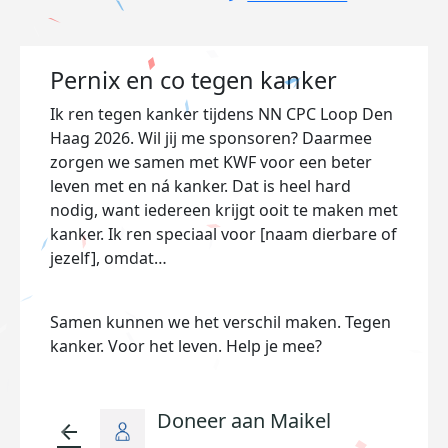
Pernix en co tegen kanker
Ik ren tegen kanker tijdens NN CPC Loop Den
Haag 2026. Wil jij me sponsoren? Daarmee
zorgen we samen met KWF voor een beter
leven met en ná kanker. Dat is heel hard
nodig, want iedereen krijgt ooit te maken met
kanker. Ik ren speciaal voor [naam dierbare of
jezelf], omdat…
Samen kunnen we het verschil maken. Tegen
kanker. Voor het leven. Help je mee?
Doneer aan Maikel
arrow_back