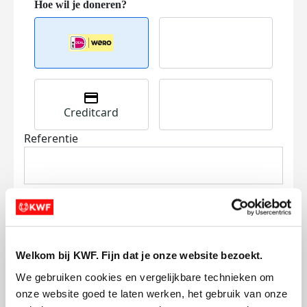
Creditcard
Referentie
Welkom bij KWF. Fijn dat je onze website bezoekt.
Ik wil bijdragen aan de transactiekosten
We gebruiken cookies en vergelijkbare technieken om 
en betaal €0.75 extra.
onze website goed te laten werken, het gebruik van onze 