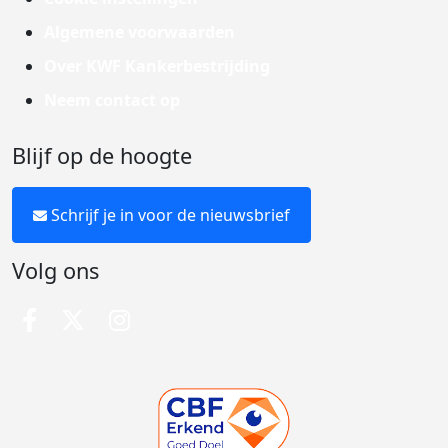
Algemene voorwaarden
Over KWF Kankerbestrijding
Neem contact op
Blijf op de hoogte
Schrijf je in voor de nieuwsbrief
Volg ons