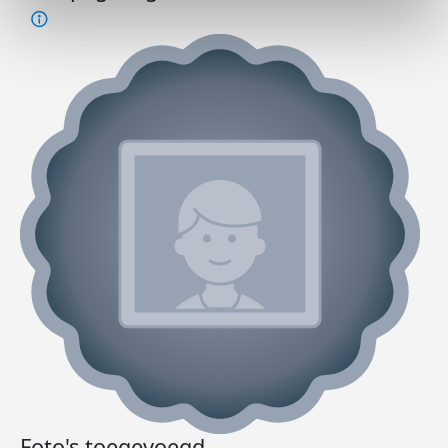
Foto's toegevoegd