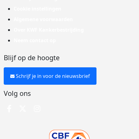
Cookie instellingen
Algemene voorwaarden
Over KWF Kankerbestrijding
Neem contact op
Blijf op de hoogte
Schrijf je in voor de nieuwsbrief
Volg ons