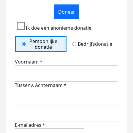
Doneer
Ik doe een anonieme donatie
Persoonlijke
Bedrijfsdonatie
donatie
Voornaam *
Tussenv.
Achternaam *
E-mailadres *