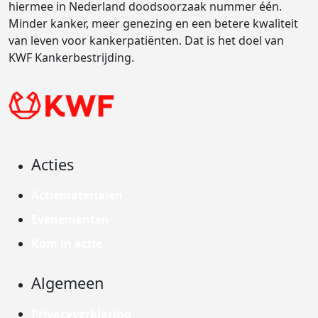
hiermee in Nederland doodsoorzaak nummer één.
Minder kanker, meer genezing en een betere kwaliteit
van leven voor kankerpatiënten. Dat is het doel van
KWF Kankerbestrijding.
Acties
Actiematerialen
Evenementen
Kom in actie
Algemeen
Privacyverklaring