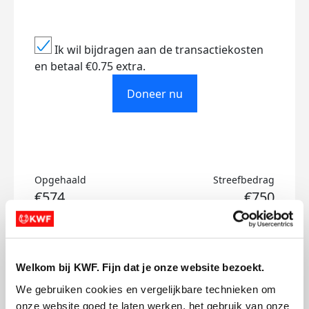
Ik wil bijdragen aan de transactiekosten
en betaal €0.75 extra.
Doneer nu
Opgehaald
Streefbedrag
€574
€750
Doneer
Welkom bij KWF. Fijn dat je onze website bezoekt.
Malou's badges
We gebruiken cookies en vergelijkbare technieken om 
onze website goed te laten werken, het gebruik van onze 