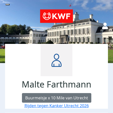
Malte Farthmann
Buurmeisje x 10 Mile van Utrecht
Rijden tegen Kanker Utrecht 2026