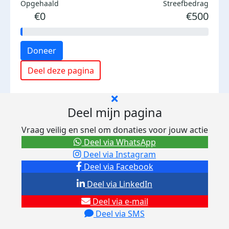
Opgehaald
Streefbedrag
€0
€500
Doneer
Deel deze pagina
Deel mijn pagina
Vraag veilig en snel om donaties voor jouw actie
Deel via WhatsApp
Deel via Instagram
Deel via Facebook
Deel via LinkedIn
Deel via e-mail
Deel via SMS