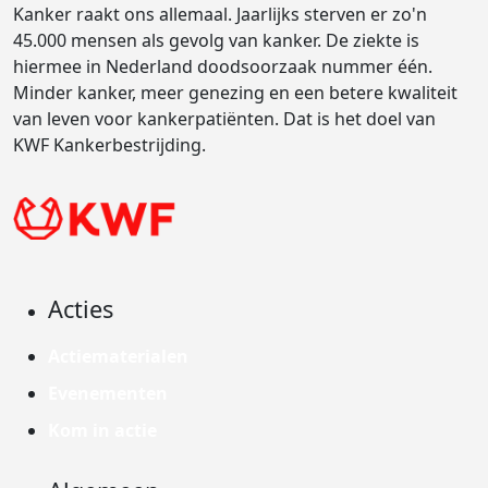
Kanker raakt ons allemaal. Jaarlijks sterven er zo'n
45.000 mensen als gevolg van kanker. De ziekte is
hiermee in Nederland doodsoorzaak nummer één.
Minder kanker, meer genezing en een betere kwaliteit
van leven voor kankerpatiënten. Dat is het doel van
KWF Kankerbestrijding.
Acties
Actiematerialen
Evenementen
Kom in actie