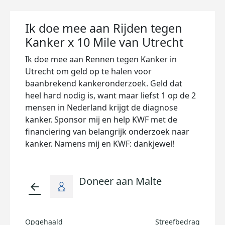
Ik doe mee aan Rijden tegen
Kanker x 10 Mile van Utrecht
Ik doe mee aan Rennen tegen Kanker in
Utrecht om geld op te halen voor
baanbrekend kankeronderzoek. Geld dat
heel hard nodig is, want maar liefst 1 op de 2
mensen in Nederland krijgt de diagnose
kanker. Sponsor mij en help KWF met de
financiering van belangrijk onderzoek naar
kanker. Namens mij en KWF: dankjewel!
Doneer aan Malte
arrow_back
Opgehaald
Streefbedrag