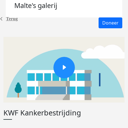
Malte's
galerij
Terug
Doneer
KWF Kankerbestrijding