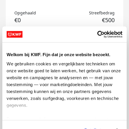
Opgehaald
Streefbedrag
€0
€500
Doneer
Malte's badges
Welkom bij KWF. Fijn dat je onze website bezoekt.
We gebruiken cookies en vergelijkbare technieken om 
onze website goed te laten werken, het gebruik van onze 
website en campagnes te analyseren en — met jouw 
toestemming — voor marketingdoeleinden. Met jouw 
toestemming kunnen wij en onze partners gegevens 
verwerken, zoals surfgedrag, voorkeuren en technische 
gegevens.
Deze gegevens helpen ons om campagnes te meten, 
prestaties te verbeteren en relevante KWF-content te 