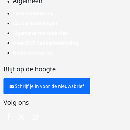
Algemeen
Privacyverklaring
Cookie instellingen
Algemene voorwaarden
Over KWF Kankerbestrijding
Neem contact op
Blijf op de hoogte
Schrijf je in voor de nieuwsbrief
Volg ons