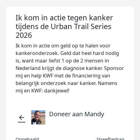
Ik kom in actie tegen kanker
tijdens de Urban Trail Series
2026
Ik kom in actie om geld op te halen voor
kankeronderzoek. Geld dat heel hard nodig
is, want maar liefst 1 op de 2 mensen in
Nederland krijgt de diagnose kanker. Sponsor
mij en help KWF met de financiering van
belangrijk onderzoek naar kanker. Namens
mij en KWF: dankjewel!
Doneer aan Mandy
arrow_back
Opgehaald
Streefbedrag