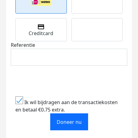
Creditcard
Referentie
Ik wil bijdragen aan de transactiekosten
en betaal €0.75 extra.
Doneer nu