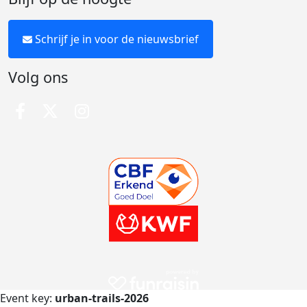
Schrijf je in voor de nieuwsbrief
Volg ons
Event key:
urban-trails-2026