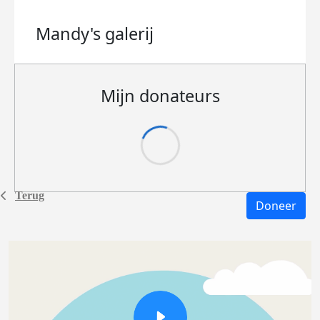
Mandy's
galerij
Mijn donateurs
Terug
Doneer